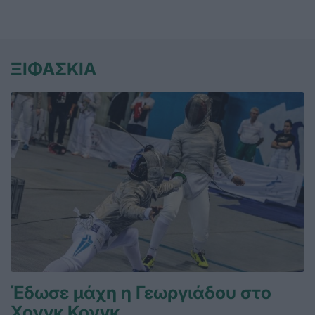
ΞΙΦΑΣΚΙΑ
Έδωσε μάχη η Γεωργιάδου στο
Χονγκ Κονγκ