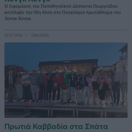
Η ξιφομάχος του Παναθηναϊκού Δέσποινα Γεωργιάδου
κατέλαβε την 65η θέση στο Παγκόσμιο πρωτάθλημα του
Χονγκ Κονγκ.
23.07.2026
ΞΙΦΑΣΚΙΑ
Πρωτιά Καββαδία στα Σπάτα