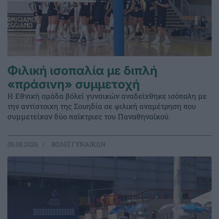
Φιλική ισοπαλία με διπλή
«πράσινη» συμμετοχή
Η Εθνική ομάδα βόλεϊ γυναικών αναδείχθηκε ισόπαλη με
την αντίστοιχη της Σουηδία σε φιλική αναμέτρηση που
συμμετείχαν δύο παίκτριες του Παναθηναϊκού.
05.08.2026
ΒΟΛΕΪ ΓΥΝΑΙΚΩΝ