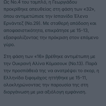
Ως Νο.4 του ταμπλό, η Γεωργιάδου
προκρίθηκε απευθείας στη φάση των «32»,
όπου αντιμετώπισε την Ισπανίδα Έλενα
Ερνάντεζ (Νο.29). Με σταθερή απόδοση και
αποφασιστικότητα, επικράτησε με 15-13,
εξασφαλίζοντας την πρόκριση στον επόμενο
γύρο.
Στη φάση των «16» βρέθηκε αντιμέτωπη με
την Ουκρανή Αλίνα Κόμασουκ (Νο.13). Παρά
την προσπάθειά της να ανατρέψει το σκορ, η
Ελληνίδα ξιφομάχος ηττήθηκε με 15-11,
ολοκληρώνοντας την παρουσία της στη
διοργάνωση με μια αξιόλογη εμφάνιση.