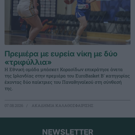
Πρεμιέρα με ευρεία νίκη με δύο
«τριφύλλια»
Η Εθνική ομάδα μπάσκετ Κορασίδων επικράτησε άνετα
της Ιρλανδίας στην πρεμιέρα του EuroBasket Β' κατηγορίας
έχοντας δύο παίκτριες του Παναθηναϊκού στη σύνθεσή
της.
07.08.2026
ΑΚΑΔΗΜΙΑ ΚΑΛΑΘΟΣΦΑΙΡΙΣΗΣ
NEWSLETTER