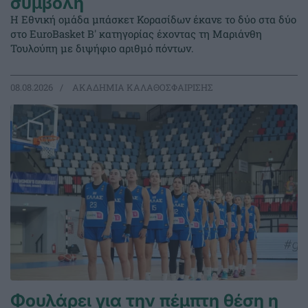
σύμβολη
Η Εθνική ομάδα μπάσκετ Κορασίδων έκανε το δύο στα δύο
στο EuroBasket Β' κατηγορίας έχοντας τη Μαριάνθη
Τουλούπη με διψήφιο αριθμό πόντων.
08.08.2026
ΑΚΑΔΗΜΙΑ ΚΑΛΑΘΟΣΦΑΙΡΙΣΗΣ
Φουλάρει για την πέμπτη θέση η