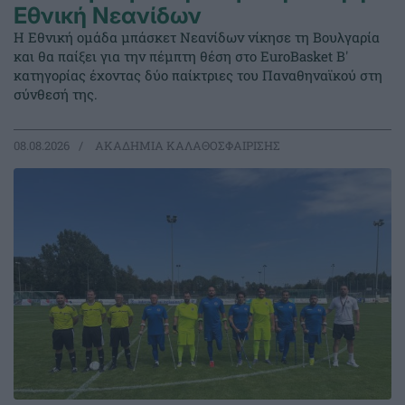
Εθνική Νεανίδων
Η Εθνική ομάδα μπάσκετ Νεανίδων νίκησε τη Βουλγαρία
και θα παίξει για την πέμπτη θέση στο EuroBasket Β'
κατηγορίας έχοντας δύο παίκτριες του Παναθηναϊκού στη
σύνθεσή της.
08.08.2026
ΑΚΑΔΗΜΙΑ ΚΑΛΑΘΟΣΦΑΙΡΙΣΗΣ