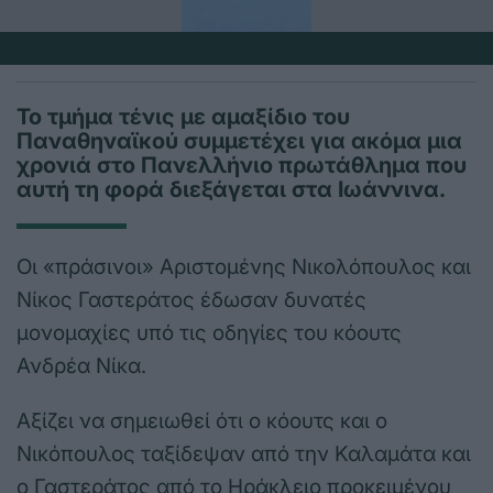
Το τμήμα τένις με αμαξίδιο του
Παναθηναϊκού συμμετέχει για ακόμα μια
χρονιά στο Πανελλήνιο πρωτάθλημα που
αυτή τη φορά διεξάγεται στα Ιωάννινα.
Οι «πράσινοι» Αριστομένης Νικολόπουλος και
Νίκος Γαστεράτος έδωσαν δυνατές
μονομαχίες υπό τις οδηγίες του κόουτς
Ανδρέα Νίκα.
Αξίζει να σημειωθεί ότι ο κόουτς και ο
Νικόπουλος ταξίδεψαν από την Καλαμάτα και
ο Γαστεράτος από το Ηράκλειο προκειμένου