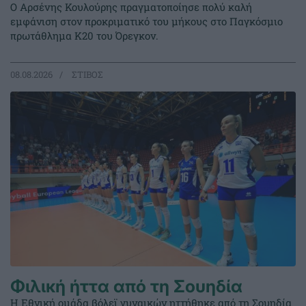
Ο Αρσένης Κουλούρης πραγματοποίησε πολύ καλή
εμφάνιση στον προκριματικό του μήκους στο Παγκόσμιο
πρωτάθλημα Κ20 του Όρεγκον.
08.08.2026
ΣΤΙΒΟΣ
Φιλική ήττα από τη Σουηδία
Η Εθνική ομάδα βόλεϊ γυναικών ηττήθηκε από τη Σουηδία