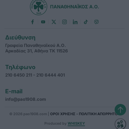
ΠΑΝΑΘΗΝΑΪΚΟΣ Α.Ο.
Διεύθυνση
Γραφεία Παναθηναϊκού Α.Ο.
Αρκαδίας 31, Αθήνα ΤΚ 11526
Τηλέφωνο
210 6450 211 - 210 6444 401
E-mail
info@pao1908.com
↑
© 2026 pao1908.com |
ΟΡΟΙ ΧΡΗΣΗΣ - ΠΟΛΙΤΙΚΗ ΑΠΟΡΡΗΤΟΥ
Produced by
WHISKEY