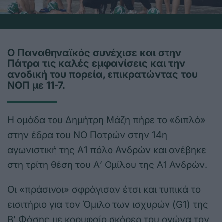
Ο Παναθηναϊκός συνέχισε και στην
Πάτρα τις καλές εμφανίσεις και την
ανοδική του πορεία, επικρατώντας του
ΝΟΠ με 11-7.
Η ομάδα του Δημήτρη Μάζη πήρε το «διπλό»
στην έδρα του ΝΟ Πατρών στην 14η
αγωνιστική της Α1 πόλο Ανδρών και ανέβηκε
στη τρίτη θέση του Α’ Ομίλου της Α1 Ανδρών.
Οι «πράσινοι» σφράγισαν έτσι και τυπικά το
εισιτήριο για τον Όμιλο των ισχυρών (G1) της
Β’ Φάσης με κορυφαίο σκόρερ του αγώνα τον