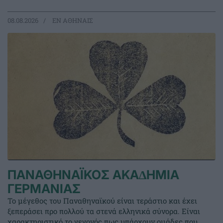
08.08.2026
EΝ ΑΘΗΝΑΙΣ
ΠΑΝΑΘΗΝΑΪΚΟΣ ΑΚΑ∆ΗΜΙΑ
ΓΕΡΜΑΝΙΑΣ
Το μέγεθος του Παναθηναϊκού είναι τεράστιο και έχει
ξεπεράσει προ πολλού τα στενά ελληνικά σύνορα. Είναι
χαρακτηριστικό το γεγονός πως υπάρχουν ομάδες που