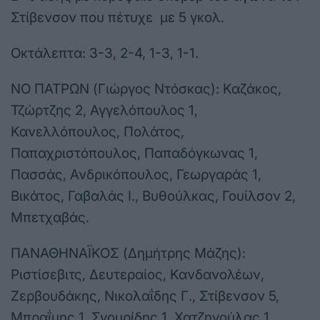
Στίβενσον που πέτυχε με 5 γκολ.
Οκτάλεπτα: 3-3, 2-4, 1-3, 1-1.
ΝΟ ΠΑΤΡΩΝ (Γιώργος Ντόσκας): Καζάκος,
Τζώρτζης 2, Αγγελόπουλος 1,
Κανελλόπουλος, Πολάτος,
Παπαχριστόπουλος, Παπαδόγκωνας 1,
Πασσάς, Ανδρικόπουλος, Γεωργαράς 1,
Βικάτος, Γαβαλάς Ι., Βυθούλκας, Γουίλσον 2,
Μπετχαβάς.
ΠΑΝΑΘΗΝΑΪΚΟΣ (Δημήτρης Μάζης):
Ριστίσεβιτς, Δευτεραίος, Κανδανολέων,
Ζερβουδάκης, Νικολαΐδης Γ., Στίβενσον 5,
Μπραΐμης 1, Σγουρίδης 1, Χατζηγούλας 1,