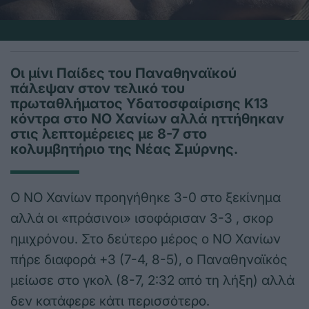
Οι μίνι Παίδες του Παναθηναϊκού
πάλεψαν στον τελικό του
πρωταθλήματος Υδατοσφαίρισης Κ13
κόντρα στο ΝΟ Χανίων αλλά ηττήθηκαν
στις λεπτομέρειες με 8-7 στο
κολυμβητήριο της Νέας Σμύρνης.
Ο ΝΟ Χανίων προηγήθηκε 3-0 στο ξεκίνημα
αλλά οι «πράσινοι» ισοφάρισαν 3-3 , σκορ
ημιχρόνου. Στο δεύτερο μέρος ο ΝΟ Χανίων
πήρε διαφορά +3 (7-4, 8-5), ο Παναθηναϊκός
μείωσε στο γκολ (8-7, 2:32 από τη λήξη) αλλά
δεν κατάφερε κάτι περισσότερο.