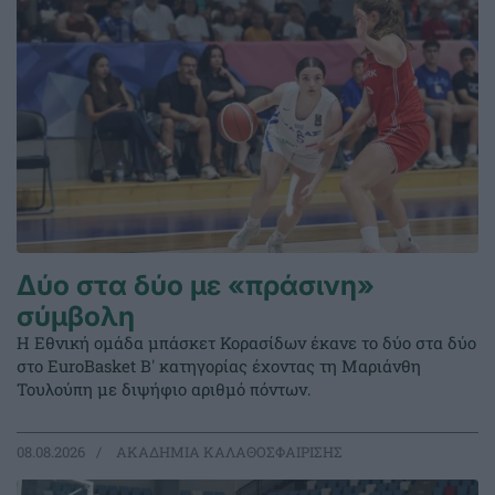
Δύο στα δύο με «πράσινη»
σύμβολη
Η Εθνική ομάδα μπάσκετ Κορασίδων έκανε το δύο στα δύο
στο EuroBasket Β' κατηγορίας έχοντας τη Μαριάνθη
Τουλούπη με διψήφιο αριθμό πόντων.
08.08.2026
ΑΚΑΔΗΜΙΑ ΚΑΛΑΘΟΣΦΑΙΡΙΣΗΣ