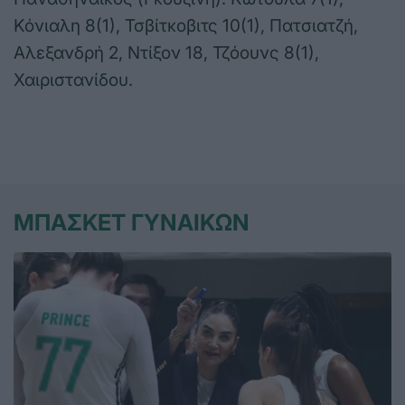
Κόνιαλη 8(1), Τσβίτκοβιτς 10(1), Πατσιατζή,
Αλεξανδρή 2, Ντίξον 18, Τζόουνς 8(1),
Χαιριστανίδου.
ΜΠΑΣΚΕΤ ΓΥΝΑΙΚΩΝ