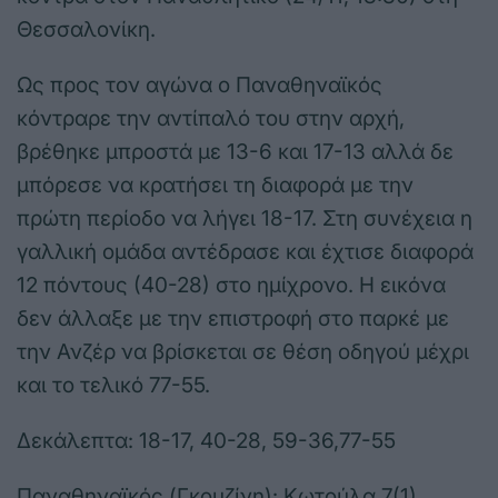
Θεσσαλονίκη.
Ως προς τον αγώνα ο Παναθηναϊκός
κόντραρε την αντίπαλό του στην αρχή,
βρέθηκε μπροστά με 13-6 και 17-13 αλλά δε
μπόρεσε να κρατήσει τη διαφορά με την
πρώτη περίοδο να λήγει 18-17. Στη συνέχεια η
γαλλική ομάδα αντέδρασε και έχτισε διαφορά
12 πόντους (40-28) στο ημίχρονο. Η εικόνα
δεν άλλαξε με την επιστροφή στο παρκέ με
την Ανζέρ να βρίσκεται σε θέση οδηγού μέχρι
και το τελικό 77-55.
Δεκάλεπτα: 18-17, 40-28, 59-36,77-55
Παναθηναϊκός (Γκουζίνη): Κωτούλα 7(1),