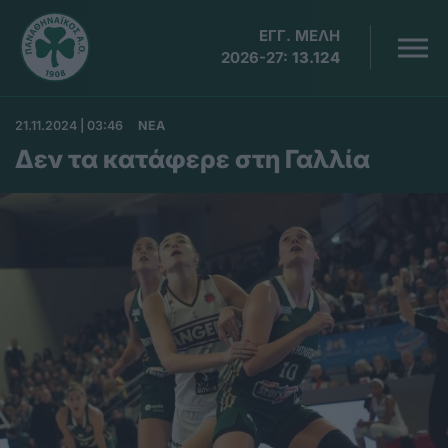
ΕΓΓ. ΜΕΛΗ
2026-27:
13.124
21.11.2024 | 03:46
ΝΕΑ
Δεν τα κατάφερε στη Γαλλία