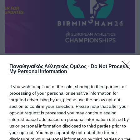
Οι «πράσινες» συμμετοχές στο
Παναθηναϊκός Αθλητικός Όμιλος -
Do Not Process
Ευρωπαϊκό στίβου
My Personal Information
Ο Παναθηναϊκός θα εκπροσωπηθεί από οκτώ αθλητές και
αθλήτριες στο Ευρωπαϊκό πρωτάθλημα στίβου στο
If you wish to opt-out of the sale, sharing to third parties, or
Μπέρμιγχαμ.
processing of your personal or sensitive information for
targeted advertising by us, please use the below opt-out
section to confirm your selection. Please note that after your
04.08.2026
ΣΤΙΒΟΣ
opt-out request is processed you may continue seeing
interest-based ads based on personal information utilized by
us or personal information disclosed to third parties prior to
your opt-out. You may separately opt-out of the further
disclosure of your personal information by third parties on the