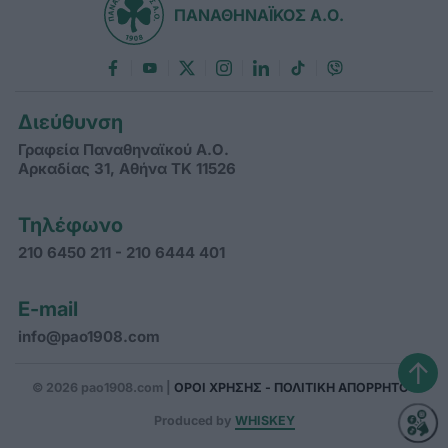
ΠΑΝΑΘΗΝΑΪΚΟΣ Α.Ο.
Διεύθυνση
Γραφεία Παναθηναϊκού Α.Ο.
Αρκαδίας 31, Αθήνα ΤΚ 11526
Τηλέφωνο
210 6450 211 - 210 6444 401
E-mail
info@pao1908.com
↑
© 2026 pao1908.com |
ΟΡΟΙ ΧΡΗΣΗΣ - ΠΟΛΙΤΙΚΗ ΑΠΟΡΡΗΤΟΥ
Produced by
WHISKEY