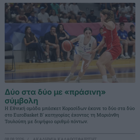
Δύο στα δύο με «πράσινη»
σύμβολη
Η Εθνική ομάδα μπάσκετ Κορασίδων έκανε το δύο στα δύο
στο EuroBasket Β' κατηγορίας έχοντας τη Μαριάνθη
Τουλούπη με διψήφιο αριθμό πόντων.
08.08.2026
ΑΚΑΔΗΜΙΑ ΚΑΛΑΘΟΣΦΑΙΡΙΣΗΣ