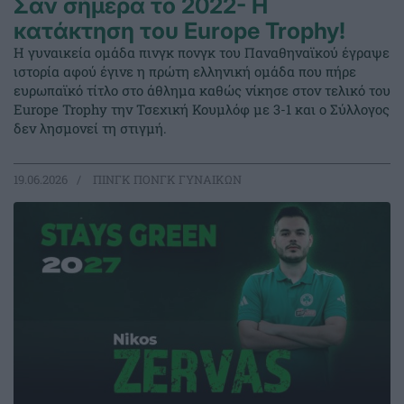
Σαν σήμερα το 2022- Η
κατάκτηση του Europe Trophy!
Η γυναικεία ομάδα πινγκ πονγκ του Παναθηναϊκού έγραψε
ιστορία αφού έγινε η πρώτη ελληνική ομάδα που πήρε
ευρωπαϊκό τίτλο στο άθλημα καθώς νίκησε στον τελικό του
Europe Trophy την Τσεχική Κουμλόφ με 3-1 και ο Σύλλογος
δεν λησμονεί τη στιγμή.
19.06.2026
ΠΙΝΓΚ ΠΟΝΓΚ ΓΥΝΑΙΚΩΝ