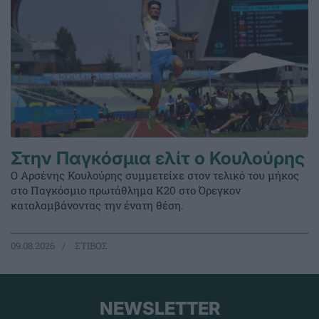
Στην Παγκόσμια ελίτ ο Κουλούρης
Ο Αρσένης Κουλούρης συμμετείχε στον τελικό του μήκος
στο Παγκόσμιο πρωτάθλημα Κ20 στο Όρεγκον
καταλαμβάνοντας την ένατη θέση.
09.08.2026
ΣΤΙΒΟΣ
NEWSLETTER