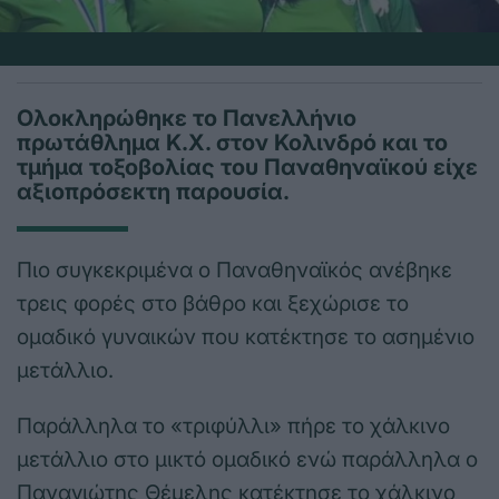
Ολοκληρώθηκε το Πανελλήνιο
πρωτάθλημα Κ.Χ. στον Κολινδρό και το
τμήμα τοξοβολίας του Παναθηναϊκού είχε
αξιοπρόσεκτη παρουσία.
Πιο συγκεκριμένα ο Παναθηναϊκός ανέβηκε
τρεις φορές στο βάθρο και ξεχώρισε το
ομαδικό γυναικών που κατέκτησε το ασημένιο
μετάλλιο.
Παράλληλα το «τριφύλλι» πήρε το χάλκινο
μετάλλιο στο μικτό ομαδικό ενώ παράλληλα ο
Παναγιώτης Θέμελης κατέκτησε το χάλκινο