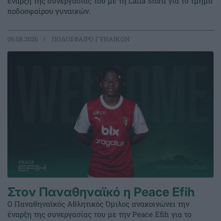
έναρξη της συνεργασίας του με τη Lalia Storti για το τμήμα
ποδοσφαίρου γυναικών.
06.08.2026
ΠΟΔΟΣΦΑΙΡΟ ΓΥΝΑΙΚΩΝ
Στον Παναθηναϊκό η Peace Efih
Ο Παναθηναϊκός Αθλητικός Όμιλος ανακοινώνει την
έναρξη της συνεργασίας του με την Peace Efih για το