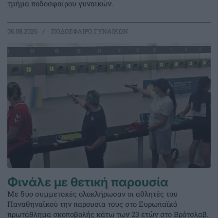
τμήμα ποδοσφαίρου γυναικών.
06.08.2026
ΠΟΔΟΣΦΑΙΡΟ ΓΥΝΑΙΚΩΝ
Φινάλε με θετική παρουσία
Με δύο συμμετοχές ολοκλήρωσαν οι αθλητές του
Παναθηναϊκού την παρουσία τους στο Ευρωπαϊκό
πρωτάθλημα σκοποβολής κάτω των 23 ετών στο Βρότσλαβ.