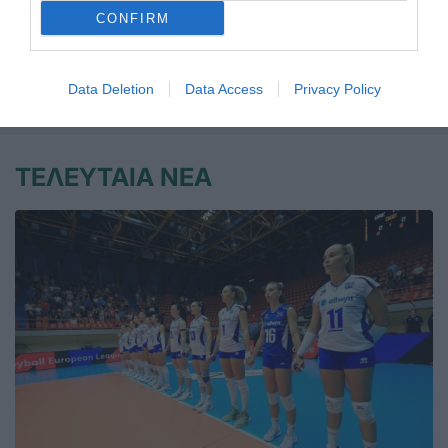
να ολοκληρώσει αύριο στο ΣΕΦ με τον καλύτερο δυνατό
CONFIRM
τρόπο.
Data Deletion
Data Access
Privacy Policy
05.04.2026
ΠΙΝΓΚ ΠΟΝΓΚ ΑΜΕΑ
ΤΕΛΕΥΤΑΙΑ ΝΕΑ