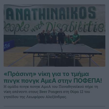
«Πράσινη» νίκη για το τμήμα
πινγκ πονγκ ΑμεΑ στην ΠΟΦΕΠΑ!
Η ομάδα πινγκ πονγκ ΑμεΑ του Παναθηναϊκού πήρε τη
νίκη απέναντι στους Beer Pongers στη Θύρα 12 του
γηπέδου της Λεωφόρου Αλεξάνδρας.