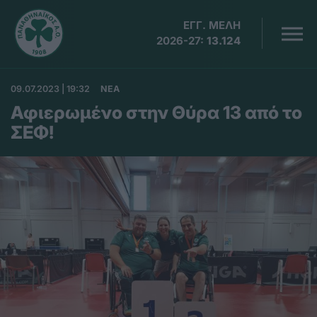
ΕΓΓ. ΜΕΛΗ
2026-27:
13.124
09.07.2023 | 19:32
ΝΕΑ
Αφιερωμένο στην Θύρα 13 από το
ΣΕΦ!