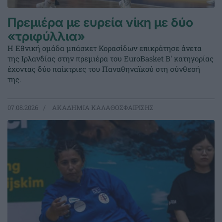
Πρεμιέρα με ευρεία νίκη με δύο
«τριφύλλια»
Η Εθνική ομάδα μπάσκετ Κορασίδων επικράτησε άνετα
της Ιρλανδίας στην πρεμιέρα του EuroBasket Β' κατηγορίας
έχοντας δύο παίκτριες του Παναθηναϊκού στη σύνθεσή
της.
07.08.2026
ΑΚΑΔΗΜΙΑ ΚΑΛΑΘΟΣΦΑΙΡΙΣΗΣ