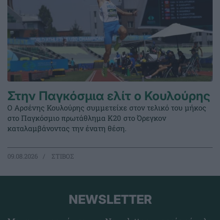
Στην Παγκόσμια ελίτ ο Κουλούρης
Ο Αρσένης Κουλούρης συμμετείχε στον τελικό του μήκος
στο Παγκόσμιο πρωτάθλημα Κ20 στο Όρεγκον
καταλαμβάνοντας την ένατη θέση.
09.08.2026
ΣΤΙΒΟΣ
NEWSLETTER