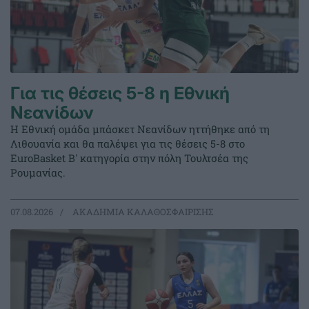
Για τις θέσεις 5-8 η Εθνική
Νεανίδων
Η Εθνική ομάδα μπάσκετ Νεανίδων ηττήθηκε από τη
Λιθουανία και θα παλέψει για τις θέσεις 5-8 στο
EuroBasket Β' κατηγορία στην πόλη Τουλτσέα της
Ρουμανίας.
07.08.2026
ΑΚΑΔΗΜΙΑ ΚΑΛΑΘΟΣΦΑΙΡΙΣΗΣ