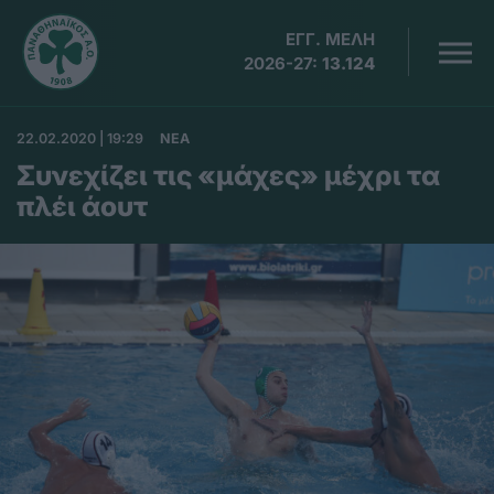
ΕΓΓ. ΜΕΛΗ
2026-27:
13.124
22.02.2020 | 19:29
ΝΕΑ
Συνεχίζει τις «μάχες» μέχρι τα
πλέι άουτ