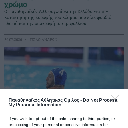
χρώμα
Ο Παναθηναϊκός Α.Ο. συγχαίρει την Ελλάδα για την
κατάκτηση της κορυφής του κόσμου που είχε φαρδιά
πλατιά και την υπογραφή του τριφυλλιού.
26.07.2026
ΠΟΛΟ ΑΝΔΡΩΝ
Παναθηναϊκός Αθλητικός Όμιλος -
Do Not Process
My Personal Information
If you wish to opt-out of the sale, sharing to third parties, or
processing of your personal or sensitive information for