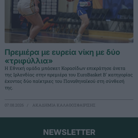
Πρεμιέρα με ευρεία νίκη με δύο
«τριφύλλια»
Η Εθνική ομάδα μπάσκετ Κορασίδων επικράτησε άνετα
της Ιρλανδίας στην πρεμιέρα του EuroBasket Β' κατηγορίας
έχοντας δύο παίκτριες του Παναθηναϊκού στη σύνθεσή
της.
07.08.2026
ΑΚΑΔΗΜΙΑ ΚΑΛΑΘΟΣΦΑΙΡΙΣΗΣ
NEWSLETTER