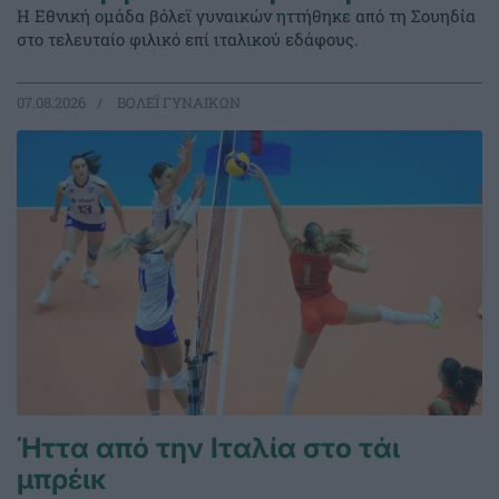
Η Εθνική ομάδα βόλεϊ γυναικών ηττήθηκε από τη Σουηδία
στο τελευταίο φιλικό επί ιταλικού εδάφους.
07.08.2026
ΒΟΛΕΪ ΓΥΝΑΙΚΩΝ
Ήττα από την Ιταλία στο τάι
μπρέικ