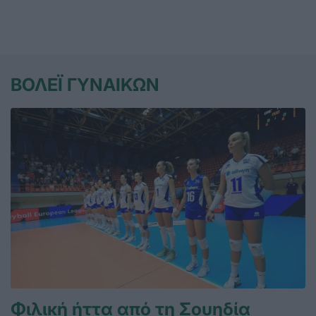
ΒΟΛΕΪ ΓΥΝΑΙΚΩΝ
Φιλική ήττα από τη Σουηδία