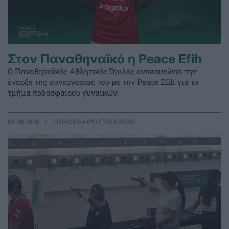
Στον Παναθηναϊκό η Peace Efih
Ο Παναθηναϊκός Αθλητικός Όμιλος ανακοινώνει την
έναρξη της συνεργασίας του με την Peace Efih για το
τμήμα ποδοσφαίρου γυναικών.
06.08.2026
ΠΟΔΟΣΦΑΙΡΟ ΓΥΝΑΙΚΩΝ