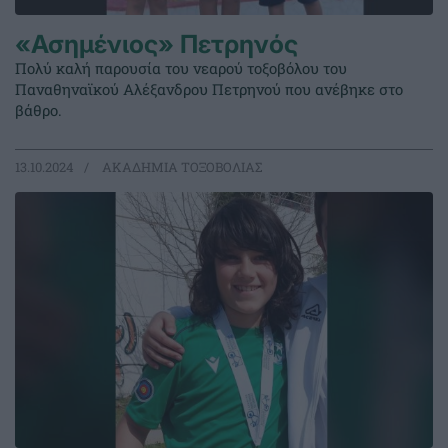
«Ασημένιος» Πετρηνός
Πολύ καλή παρουσία του νεαρού τοξοβόλου του
Παναθηναϊκού Αλέξανδρου Πετρηνού που ανέβηκε στο
βάθρο.
13.10.2024
ΑΚΑΔΗΜΙΑ ΤΟΞΟΒΟΛΙΑΣ