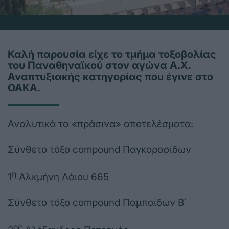
Καλή παρουσία είχε το τμήμα τοξοβολίας
του Παναθηναϊκού στον αγώνα Α.Χ.
Αναπτυξιακής κατηγορίας που έγινε στο
ΟΑΚΑ.
Αναλυτικά τα «πράσινα» αποτελέσματα:
Σύνθετο τόξο compound Παγκορασίδων
η
1
Αλκμήνη Λάιου 665
Σύνθετο τόξο compound Παμπαίδων Β΄
ος