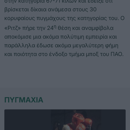
στην κατηγορία 67-71 κιλών και έδειξε ότι
βρίσκεται δίκαια ανάμεσα στους 30
κορυφαίους πυγμάχους της κατηγορίας του. Ο
η
«Ριτζ» πήρε την 24
θέση και αναμφίβολα
αποκόμισε μια ακόμα πολύτιμη εμπειρία και
παράλληλα έδωσε ακόμα μεγαλύτερη φήμη
και ποιότητα στο ένδοξο τμήμα μποξ του ΠΑΟ.
ΠΥΓΜΑΧΙΑ