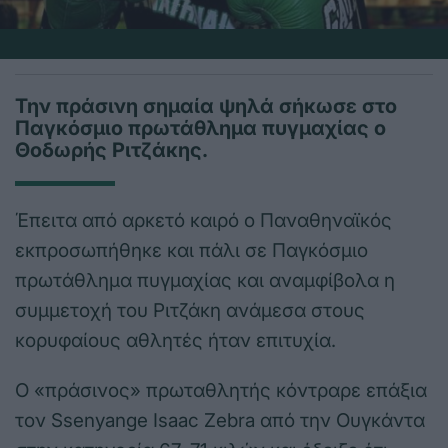
Την πράσινη σημαία ψηλά σήκωσε στο
Παγκόσμιο πρωτάθλημα πυγμαχίας ο
Θοδωρής Ριτζάκης.
Έπειτα από αρκετό καιρό ο Παναθηναϊκός
εκπροσωπήθηκε και πάλι σε Παγκόσμιο
πρωτάθλημα πυγμαχίας και αναμφίβολα η
συμμετοχή του Ριτζάκη ανάμεσα στους
κορυφαίους αθλητές ήταν επιτυχία.
Ο «πράσινος» πρωταθλητής κόντραρε επάξια
τον Ssenyange Isaac Zebra από την Ουγκάντα