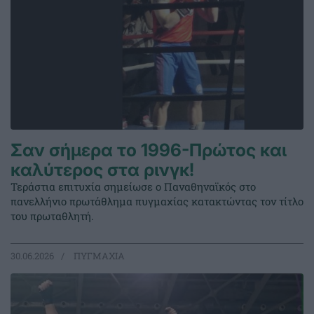
Σαν σήμερα το 1996-Πρώτος και
καλύτερος στα ρινγκ!
Τεράστια επιτυχία σημείωσε ο Παναθηναϊκός στο
πανελλήνιο πρωτάθλημα πυγμαχίας κατακτώντας τον τίτλο
του πρωταθλητή.
30.06.2026
ΠΥΓΜΑΧΙΑ