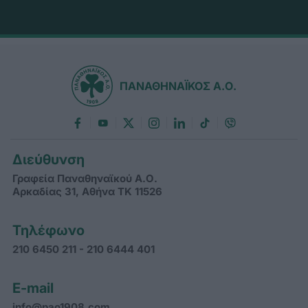
ΠΑΝΑΘΗΝΑΪΚΟΣ Α.Ο.
Διεύθυνση
Γραφεία Παναθηναϊκού Α.Ο.
Αρκαδίας 31, Αθήνα ΤΚ 11526
Τηλέφωνο
210 6450 211 - 210 6444 401
E-mail
info@pao1908.com