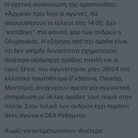
Η σχετική ανακοίνωση της ομοσπονδίας:
«Άρχισαν πριν λίγο οι αγώνες, θα
ακολουθήσουν οι τελικοί στις 14:00. Δεν
“κατέβηκε” στο φάιναλ φορ των ανδρών ο
Ολυμπιακός. Η εξήγηση από την ομάδα είναι
ότι δεν υπήρξε δυνατότητα σχηματισμού
ιδιαίτερα αξιόμαχης ομάδας επειδή και οι
τρεις ξένοι, που αγωνίστηκαν χτες 29/04 στο
ελληνικό πρωτάθλημα (Γκάτσινα, Πουκάρ,
Μοντέιρο), αναχωρούν άμεσα για αγωνιστική
υποχρέωση με άλλες ομάδες τους αύριο στην
Ιταλία. Στον τελικό των ανδρών έχει περάσει
άνευ αγώνα ο ΟΕΑ Ρεθύμνου.
Χωρίς να αντιμετωπίσουν ιδιαίτερα