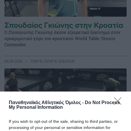
Σπουδαίος Γκιώνης στην Κροατία
Ο Παναγιώτης Γκιώνης έκανε εξαιρετικό ξεκίνημα στον
προκριματικό γύρο του κροατικού World Table Tennis
Contender.
09.06.2026
ΠΙΝΓΚ ΠΟΝΓΚ ΑΝΔΡΩΝ
Παναθηναϊκός Αθλητικός Όμιλος -
Do Not Process
My Personal Information
If you wish to opt-out of the sale, sharing to third parties, or
processing of your personal or sensitive information for