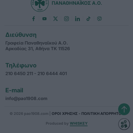
ΠΑΝΑΘΗΝΑΪΚΟΣ Α.Ο.
Διεύθυνση
Γραφεία Παναθηναϊκού Α.Ο.
Αρκαδίας 31, Αθήνα ΤΚ 11526
Τηλέφωνο
210 6450 211 - 210 6444 401
E-mail
info@pao1908.com
↑
© 2026 pao1908.com |
ΟΡΟΙ ΧΡΗΣΗΣ - ΠΟΛΙΤΙΚΗ ΑΠΟΡΡΗΤΟΥ
Produced by
WHISKEY