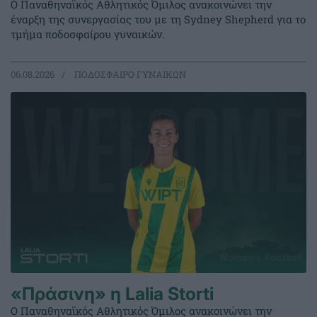
Ο Παναθηναϊκός Αθλητικός Όμιλος ανακοινώνει την
έναρξη της συνεργασίας του με τη Sydney Shepherd για το
τμήμα ποδοσφαίρου γυναικών.
06.08.2026
ΠΟΔΟΣΦΑΙΡΟ ΓΥΝΑΙΚΩΝ
«Πράσινη» η Lalia Storti
Ο Παναθηναϊκός Αθλητικός Όμιλος ανακοινώνει την