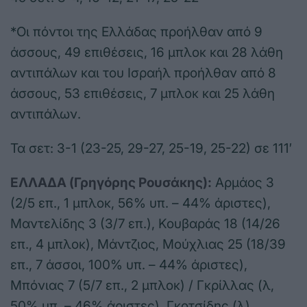
*Οι πόντοι της Ελλάδας προήλθαν από 9
άσσους, 49 επιθέσεις, 16 μπλοκ και 28 λάθη
αντιπάλων και του Ισραήλ προήλθαν από 8
άσσους, 53 επιθέσεις, 7 μπλοκ και 25 λάθη
αντιπάλων.
Τα σετ: 3-1 (23-25, 29-27, 25-19, 25-22) σε 111′
ΕΛΛΑΔΑ (Γρηγόρης Ρουσάκης):
Αρμάος 3
(2/5 επ., 1 μπλοκ, 56% υπ. – 44% άριστες),
Μαντελίδης 3 (3/7 επ.), Κουβαράς 18 (14/26
επ., 4 μπλοκ), Μάντζιος, Μούχλιας 25 (18/39
επ., 7 άσσοι, 100% υπ. – 44% άριστες),
Μπόνιας 7 (5/7 επ., 2 μπλοκ) / Γκρίλλας (λ,
50% υπ. – 46% άριστες), Γκοτσίδης (λ),