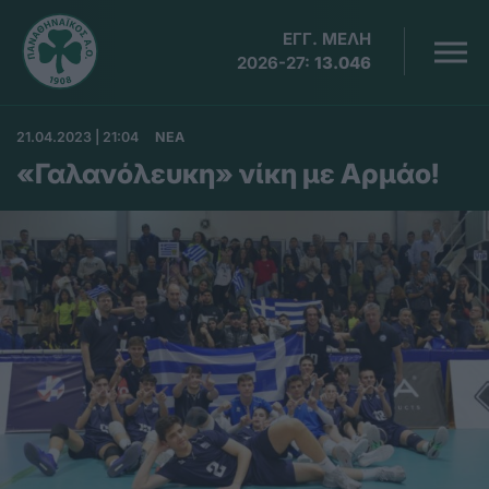
ΕΓΓ. ΜΕΛΗ
2026-27:
13.046
21.04.2023 | 21:04
ΝΕΑ
«Γαλανόλευκη» νίκη με Αρμάο!