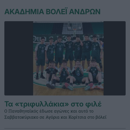
ΑΚΑΔΗΜΙΑ ΒΟΛΕΪ ΑΝΔΡΩΝ
Τα «τριφυλλάκια» στο φιλέ
Ο Παναθηναϊκός έδωσε αγώνες και αυτό το
Σαββατοκύριακο σε Αγόρια και Κορίτσια στο βόλεϊ