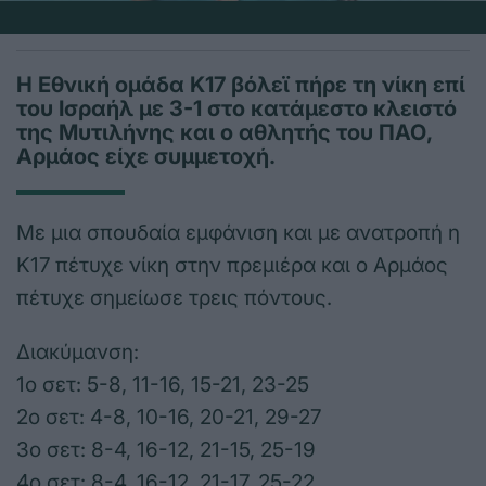
Η Εθνική ομάδα Κ17 βόλεϊ πήρε τη νίκη επί
του Ισραήλ με 3-1 στο κατάμεστο κλειστό
της Μυτιλήνης και ο αθλητής του ΠΑΟ,
Αρμάος είχε συμμετοχή.
Με μια σπουδαία εμφάνιση και με ανατροπή η
Κ17 πέτυχε νίκη στην πρεμιέρα και ο Αρμάος
πέτυχε σημείωσε τρεις πόντους.
Διακύμανση:
1ο σετ: 5-8, 11-16, 15-21, 23-25
2ο σετ: 4-8, 10-16, 20-21, 29-27
3ο σετ: 8-4, 16-12, 21-15, 25-19
4ο σετ: 8-4, 16-12, 21-17, 25-22