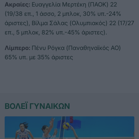
Ακραίες:
Ευαγγελία Μερτέκη (ΠΑΟΚ) 22
(19/38 επ., 1 άσσο, 2 μπλοκ, 30% υπ.-24%
άριστες), Βίλμα Σάλας (Ολυμπιακός) 22 (17/27
επ., 5 μπλοκ, 82% υπ.-45% άριστες).
Λίμπερο:
Πένυ Ρόγκα (Παναθηναϊκός ΑΟ)
65% υπ. με 35% άριστες
ΒΟΛΕΪ ΓΥΝΑΙΚΩΝ