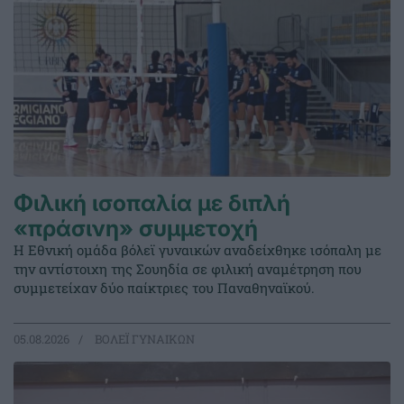
Φιλική ισοπαλία με διπλή
«πράσινη» συμμετοχή
Η Εθνική ομάδα βόλεϊ γυναικών αναδείχθηκε ισόπαλη με
την αντίστοιχη της Σουηδία σε φιλική αναμέτρηση που
συμμετείχαν δύο παίκτριες του Παναθηναϊκού.
05.08.2026
ΒΟΛΕΪ ΓΥΝΑΙΚΩΝ