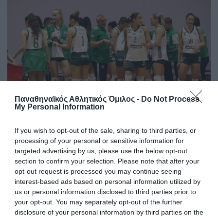
Παναθηναϊκός Αθλητικός Όμιλος -
Do Not Process
My Personal Information
Τα φιλικά του βόλεϊ γυναικών
Ο Παναθηναϊκός θα πάρει μέρος, μεταξύ άλλων, σε δύο
If you wish to opt-out of the sale, sharing to third parties, or
τουρνουά στην Ιταλία
processing of your personal or sensitive information for
targeted advertising by us, please use the below opt-out
section to confirm your selection. Please note that after your
23.07.2026
ΒΟΛΕΪ ΓΥΝΑΙΚΩΝ
opt-out request is processed you may continue seeing
interest-based ads based on personal information utilized by
us or personal information disclosed to third parties prior to
your opt-out. You may separately opt-out of the further
disclosure of your personal information by third parties on the