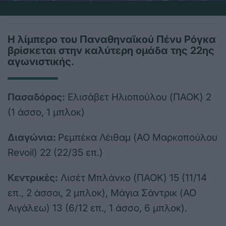
Η λίμπερο του Παναθηναϊκού Πένυ Ρόγκα
βρίσκεται στην καλύτερη ομάδα της 22ης
αγωνιστικής.
Πασαδόρος:
Ελισάβετ Ηλιοπούλου (ΠΑΟΚ) 2
(1 άσσο, 1 μπλοκ)
Διαγώνια:
Ρεμπέκα Λέιθαμ (ΑΟ Μαρκοπούλου
Revoil) 22 (22/35 επ.)
Κεντρικές:
Λισέτ Μπλάνκο (ΠΑΟΚ) 15 (11/14
επ., 2 άσσοι, 2 μπλοκ), Μάγια Σάντρικ (ΑΟ
Αιγάλεω) 13 (6/12 επ., 1 άσσο, 6 μπλοκ).