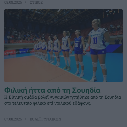
08.08.2026
ΣΤΙΒΟΣ
Φιλική ήττα από τη Σουηδία
Η Εθνική ομάδα βόλεϊ γυναικών ηττήθηκε από τη Σουηδία
στο τελευταίο φιλικό επί ιταλικού εδάφους.
07.08.2026
ΒΟΛΕΪ ΓΥΝΑΙΚΩΝ