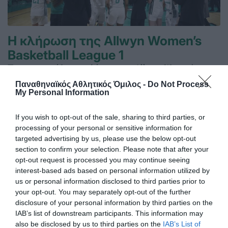
Η κλήρωση της Allwyn Women’s
Basketball League 1
Πραγματοποιήθηκε η κλήρωση της Allwyn Women’s
Basketball League 1 για τη σεζόν 2026-2027.
Παναθηναϊκός Αθλητικός Όμιλος -
Do Not Process
My Personal Information
23.07.2026
ΜΠΑΣΚΕΤ ΓΥΝΑΙΚΩΝ
If you wish to opt-out of the sale, sharing to third parties, or
processing of your personal or sensitive information for
targeted advertising by us, please use the below opt-out
section to confirm your selection. Please note that after your
opt-out request is processed you may continue seeing
interest-based ads based on personal information utilized by
us or personal information disclosed to third parties prior to
your opt-out. You may separately opt-out of the further
disclosure of your personal information by third parties on the
IAB’s list of downstream participants. This information may
also be disclosed by us to third parties on the
IAB’s List of