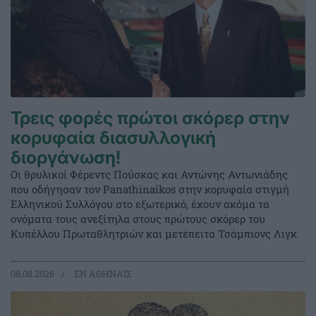
Τρεις φορές πρώτοι σκόρερ στην
κορυφαία διασυλλογική
διοργάνωση!
Οι θρυλικοί Φέρεντς Πούσκας και Αντώνης Αντωνιάδης
που οδήγησαν τον Panathinaikos στην κορυφαία στιγμή
Ελληνικού Συλλόγου στο εξωτερικό, έχουν ακόμα τα
ονόματα τους ανεξίτηλα στους πρώτους σκόρερ του
Κυπέλλου Πρωταθλητριών και μετέπειτα Τσάμπιονς Λιγκ.
08.08.2026
EΝ ΑΘΗΝΑΙΣ