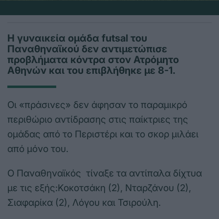
Η γυναικεία ομάδα futsal του
Παναθηναϊκού δεν αντιμετώπισε
προβλήματα κόντρα στον Ατρόμητο
Αθηνών και του επιβλήθηκε με 8-1.
Οι «πράσινες» δεν άφησαν το παραμικρό
περιθώριο αντίδρασης στις παίκτριες της
ομάδας από το Περιστέρι και το σκορ μιλάει
από μόνο του.
Ο Παναθηναϊκός τίναξε τα αντίπαλα δίχτυα
με τις εξής:Κοκοτσάκη (2), Νταρζάνου (2),
Σιαφαρίκα (2), Λόγου και Τσιρούλη.