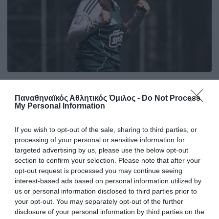
Για την τρίτη θέση
Ο Παναθηναϊκός νίκησε με 6-0 το Νέο Ικόνιο στον πρώτο
Παναθηναϊκός Αθλητικός Όμιλος -
Do Not Process
My Personal Information
αγώνα για τις θέσεις 3-4 του πρωταθλήματος futsal
γυναικών.
If you wish to opt-out of the sale, sharing to third parties, or
processing of your personal or sensitive information for
06.05.2026
FUTSAL ΓΥΝΑΙΚΩΝ
targeted advertising by us, please use the below opt-out
section to confirm your selection. Please note that after your
opt-out request is processed you may continue seeing
interest-based ads based on personal information utilized by
us or personal information disclosed to third parties prior to
your opt-out. You may separately opt-out of the further
disclosure of your personal information by third parties on the