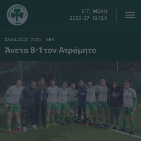
ΕΓΓ. ΜΕΛΗ
2026-27:
13.124
08.03.2023 | 21:25
ΝΕΑ
Άνετα 8-1 τον Ατρόμητο