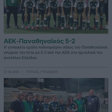
ΑΕΚ-Παναθηναϊκός 5-2
Η γυναικεία ομάδα ποδοσφαίρου σάλας του Παναθηναϊκού
γνώρισε την ήττα με 5-2 από την ΑΕΚ στα ημιτελικά του
κυπέλλου Ελλάδας.
27.05.2026
FUTSAL ΓΥΝΑΙΚΩΝ