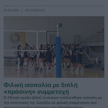
06.08.2026
EΝ ΑΘΗΝΑΙΣ
Φιλική ισοπαλία με διπλή
«πράσινη» συμμετοχή
Η Εθνική ομάδα βόλεϊ γυναικών αναδείχθηκε ισόπαλη με
την αντίστοιχη της Σουηδία σε φιλική αναμέτρηση που
συμμετείχαν δύο παίκτριες του Παναθηναϊκού.