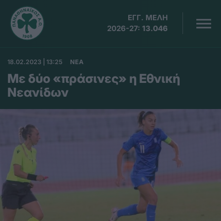
ΕΓΓ. ΜΕΛΗ
2026-27:
13.046
18.02.2023 | 13:25
ΝΕΑ
Με δύο «πράσινες» η Εθνική
Νεανίδων