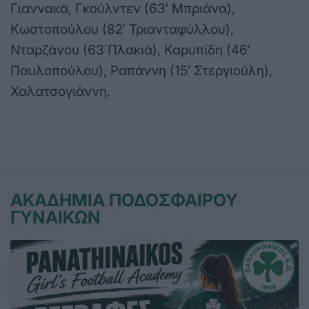
Γιαννακά, Γκούλντεν (63′ Μπριάνα),
Κωστοπούλου (82′ Τριανταφύλλου),
Νταρζάνου (63΄Πλακιά), Καρυπίδη (46′
Παυλοπούλου), Ραπάννη (15′ Στεργιούλη),
Χαλατσογιάννη.
ΑΚΑΔΗΜΙΑ ΠΟΔΟΣΦΑΙΡΟΥ
ΓΥΝΑΙΚΩΝ