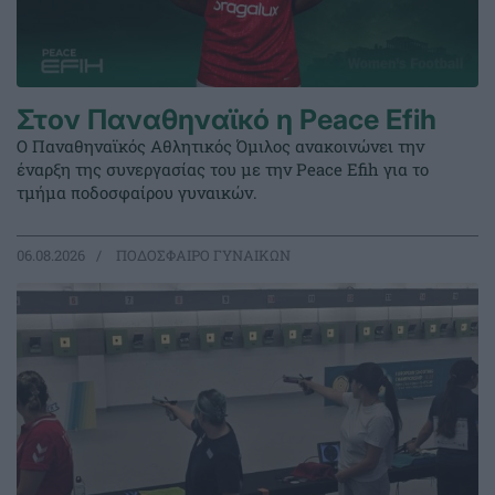
Στον Παναθηναϊκό η Peace Efih
Ο Παναθηναϊκός Αθλητικός Όμιλος ανακοινώνει την
έναρξη της συνεργασίας του με την Peace Efih για το
τμήμα ποδοσφαίρου γυναικών.
06.08.2026
ΠΟΔΟΣΦΑΙΡΟ ΓΥΝΑΙΚΩΝ