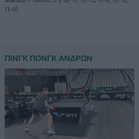
Maksuti – Τόλιου 3-2 (8-11, 13-15, 11-6, 12-10,
11-0)
ΠΙΝΓΚ ΠΟΝΓΚ ΑΝΔΡΩΝ