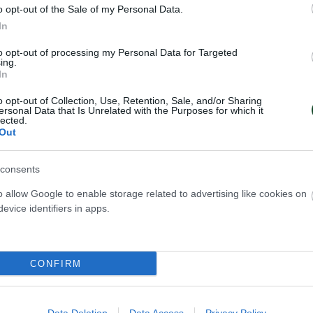
o opt-out of the Sale of my Personal Data.
In
to opt-out of processing my Personal Data for Targeted
ing.
In
o opt-out of Collection, Use, Retention, Sale, and/or Sharing
ersonal Data that Is Unrelated with the Purposes for which it
lected.
Out
consents
o allow Google to enable storage related to advertising like cookies on
evice identifiers in apps.
CONFIRM
η» η
PANATHINAIKOS