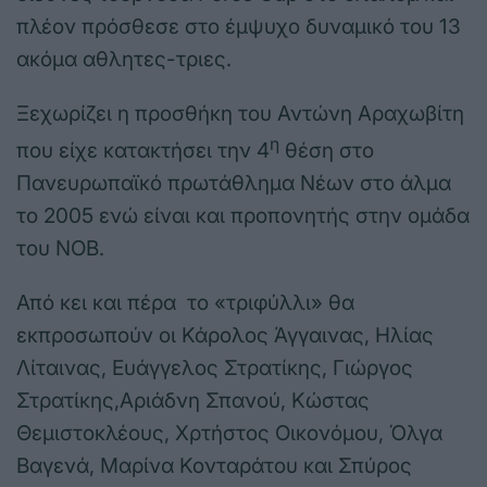
πλέον πρόσθεσε στο έμψυχο δυναμικό του 13
ακόμα αθλητες-τριες.
Ξεχωρίζει η προσθήκη του Αντώνη Αραχωβίτη
η
που είχε κατακτήσει την 4
θέση στο
Πανευρωπαϊκό πρωτάθλημα Νέων στο άλμα
το 2005 ενώ είναι και προπονητής στην ομάδα
του ΝΟΒ.
Από κει και πέρα το «τριφύλλι» θα
εκπροσωπούν οι Κάρολος Άγγαινας, Ηλίας
Λίταινας, Ευάγγελος Στρατίκης, Γιώργος
Στρατίκης,Αριάδνη Σπανού, Κώστας
Θεμιστοκλέους, Χρτήστος Οικονόμου, Όλγα
Βαγενά, Μαρίνα Κονταράτου και Σπύρος