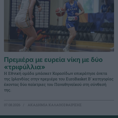
Πρεμιέρα με ευρεία νίκη με δύο
«τριφύλλια»
Η Εθνική ομάδα μπάσκετ Κορασίδων επικράτησε άνετα
της Ιρλανδίας στην πρεμιέρα του EuroBasket Β' κατηγορίας
έχοντας δύο παίκτριες του Παναθηναϊκού στη σύνθεσή
της.
07.08.2026
ΑΚΑΔΗΜΙΑ ΚΑΛΑΘΟΣΦΑΙΡΙΣΗΣ