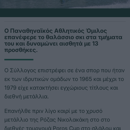
Ο Παναθηναϊκός Αθλητικός Όμιλος
επανέφερε το θαλάσσιο σκι στα τμήματα
του και δυναμώνει αισθητά με 13
προσθήκες.
Ο Σύλλογος επιστρέφει σε ένα σπορ που ήταν
εκ των ιδρυτικών ομάδων το 1965 και μέχρι το
1979 είχε κατακτήσει εγχώριους τίτλους και
διεθνή μετάλλια.
Επανήλθε πριν λίγο καιρί με το χρυσό
μετάλλιο της Ρόζας Νικολακάκη στο στο
διεθνές τουρνουά Poros Cup στο σλάλομ και