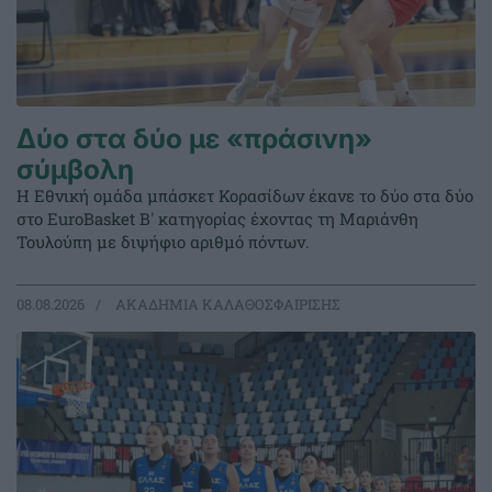
Δύο στα δύο με «πράσινη»
σύμβολη
Η Εθνική ομάδα μπάσκετ Κορασίδων έκανε το δύο στα δύο
στο EuroBasket Β' κατηγορίας έχοντας τη Μαριάνθη
Τουλούπη με διψήφιο αριθμό πόντων.
08.08.2026
ΑΚΑΔΗΜΙΑ ΚΑΛΑΘΟΣΦΑΙΡΙΣΗΣ