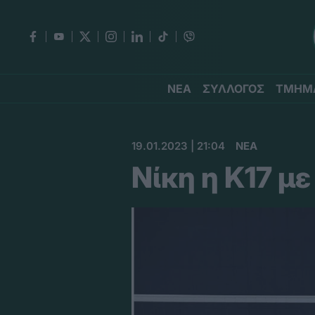
ΝΕΑ
ΣΥΛΛΟΓΟΣ
ΤΜΗΜ
19.01.2023 | 21:04
ΝΕΑ
Νίκη η Κ17 μ