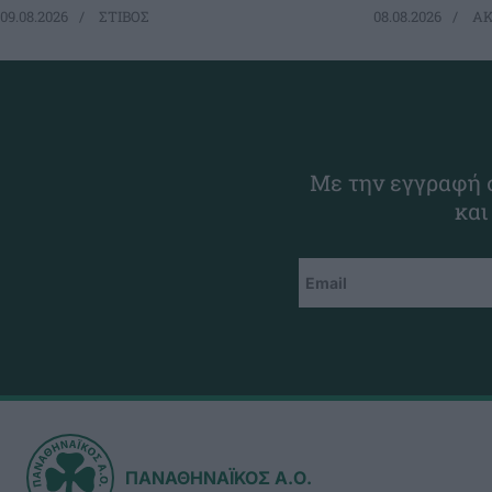
09.08.2026
ΣΤΙΒΟΣ
08.08.2026
ΑΚ
Με την εγγραφή σ
και
ΠΑΝΑΘΗΝΑΪΚΟΣ Α.Ο.