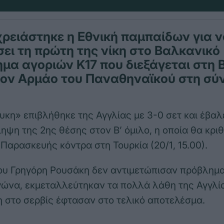
ρειάστηκε η Εθνική παμπαίδων για 
ει τη πρώτη της νίκη στο Βαλκανικό
μα αγοριών Κ17 που διεξάγεται στη 
τον Αρμάο του Παναθηναϊκού στη σύν
κη» επιβλήθηκε της Αγγλίας με 3-0 σετ και έβαλε
ηψη της 2ης θέσης στον Β’ όμιλο, η οποία θα κριθ
 Παρασκευής κόντρα στη Τουρκία (20/1, 15.00).
ου Γρηγόρη Ρουσάκη δεν αντιμετώπισαν πρόβλημ
γώνα, εκμεταλλεύτηκαν τα πολλά λάθη της Αγγλίας
η στο σερβίς έφτασαν στο τελικό αποτελέσμα.