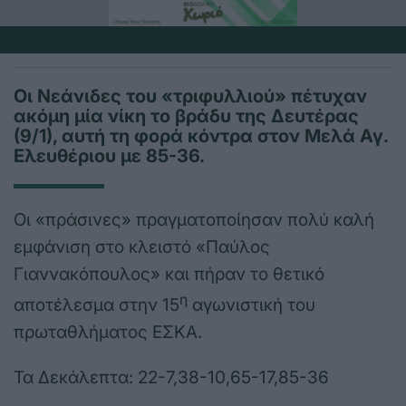
Οι Νεάνιδες του «τριφυλλιού» πέτυχαν
ακόμη μία νίκη το βράδυ της Δευτέρας
(9/1), αυτή τη φορά κόντρα στον Μελά Αγ.
Ελευθέριου με 85-36.
Οι «πράσινες» πραγματοποίησαν πολύ καλή
εμφάνιση στο κλειστό «Παύλος
Γιαννακόπουλος» και πήραν το θετικό
η
αποτέλεσμα στην 15
αγωνιστική του
πρωταθλήματος ΕΣΚΑ.
Τα Δεκάλεπτα: 22-7,38-10,65-17,85-36