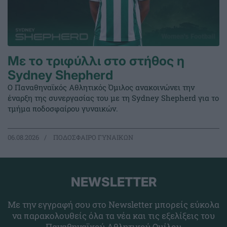
Με το τριφύλλι στο στήθος η
Sydney Shepherd
Ο Παναθηναϊκός Αθλητικός Όμιλος ανακοινώνει την
έναρξη της συνεργασίας του με τη Sydney Shepherd για το
τμήμα ποδοσφαίρου γυναικών.
06.08.2026
ΠΟΔΟΣΦΑΙΡΟ ΓΥΝΑΙΚΩΝ
NEWSLETTER
Με την εγγραφή σου στο Newsletter μπορείς εύκολα
να παρακολουθείς όλα τα νέα και τις εξελίξεις του
Παναθηναϊκού Αθλητικού Ομίλου