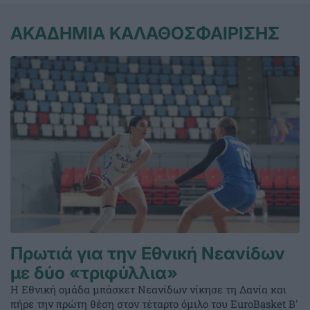
ΑΚΑΔΗΜΙΑ ΚΑΛΑΘΟΣΦΑΙΡΙΣΗΣ
Πρωτιά για την Εθνική Νεανίδων
με δύο «τριφύλλια»
Η Εθνική ομάδα μπάσκετ Νεανίδων νίκησε τη Δανία και
πήρε την πρώτη θέση στον τέταρτο όμιλο του EuroBasket Β'