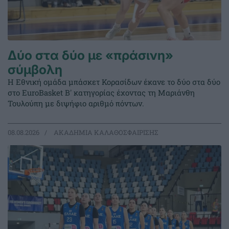
Δύο στα δύο με «πράσινη»
σύμβολη
Η Εθνική ομάδα μπάσκετ Κορασίδων έκανε το δύο στα δύο
στο EuroBasket Β' κατηγορίας έχοντας τη Μαριάνθη
Τουλούπη με διψήφιο αριθμό πόντων.
08.08.2026
ΑΚΑΔΗΜΙΑ ΚΑΛΑΘΟΣΦΑΙΡΙΣΗΣ