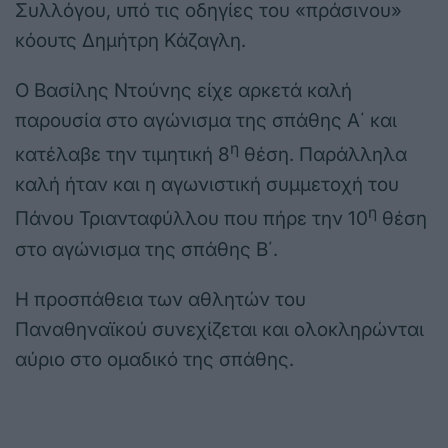
Συλλόγου, υπό τις οδηγίες του «πράσινου»
κόουτς Δημήτρη Κάζαγλη.
Ο Βασίλης Ντούνης είχε αρκετά καλή
παρουσία στο αγώνισμα της σπάθης Α΄ και
η
κατέλαβε την τιμητική 8
θέση. Παράλληλα
καλή ήταν και η αγωνιστική συμμετοχή του
η
Πάνου Τριανταφύλλου που πήρε την 10
θέση
στο αγώνισμα της σπάθης Β΄.
Η προσπάθεια των αθλητών του
Παναθηναϊκού συνεχίζεται και ολοκληρώνται
αύριο στο ομαδικό της σπάθης.