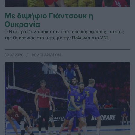
Με διψήφιο Γιάντσουκ η
Ουκρανία
Ο Ντμίτρο Γιάντσουκ ήταν από τους κορυφαίους παίκτες
της Ουκρανίας στο ματς με την Πολωνία στο VNL.
30.07.2026
ΒΟΛΕΪ ΑΝΔΡΩΝ