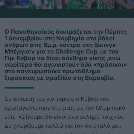
Ο Παναθηναϊκός δοκιμάζεται την Πέμπτη
1 Δεκεμβρίου στη Νορβηγία στο βόλεί
ανδρών στις 8μ.μ. κόντρα στη Βίκινγκ
Μπέργκεν για το Challenge Cup, με τον
Γίρι Κόβαρ να δίνει σύνθημα νίκης ,ενώ
νωρίτερα θα αγωνιστούν δύο «πράσινοι»
στο πανευρωπαϊκό πρωτάθλημα
ξιφασκίας με αμαξίδιο στη Βαρσοβία.
Σε δήλωση του για τοματς ο Κόβαρ που
πρωταγωνίστησε στο ματς με τον Ολυμπιακό
είπε «Σίγουρα θα είναι ένα σκληρό παιχνίδι.
Δε γνωρίζουμε πολλά για τον αντίπαλό μας