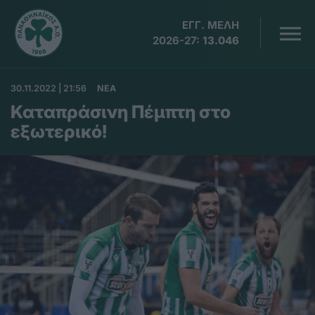
ΕΓΓ. ΜΕΛΗ
2026-27:
13.046
30.11.2022 | 21:56
ΝΕΑ
Καταπράσινη Πέμπτη στο
εξωτερικό!