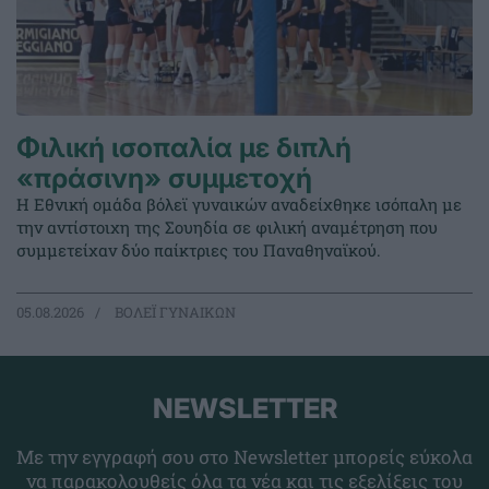
Φιλική ισοπαλία με διπλή
«πράσινη» συμμετοχή
Η Εθνική ομάδα βόλεϊ γυναικών αναδείχθηκε ισόπαλη με
την αντίστοιχη της Σουηδία σε φιλική αναμέτρηση που
συμμετείχαν δύο παίκτριες του Παναθηναϊκού.
05.08.2026
ΒΟΛΕΪ ΓΥΝΑΙΚΩΝ
NEWSLETTER
Με την εγγραφή σου στο Newsletter μπορείς εύκολα
να παρακολουθείς όλα τα νέα και τις εξελίξεις του