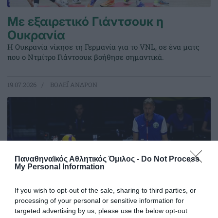
Με εξαιρετικό Γιάντσουκ η
Ουκρανία
Η Ουκρανία νίκησε τη Γερμανία για το VNL, σε ένα ματς
που ο Ντμίτρο Γιάντσουκ βοήθησε σημαντικά.
19.07.2026
ΒΟΛΕΪ ΑΝΔΡΩΝ
Παναθηναϊκός Αθλητικός Όμιλος -
Do Not Process
My Personal Information
If you wish to opt-out of the sale, sharing to third parties, or
processing of your personal or sensitive information for
targeted advertising by us, please use the below opt-out