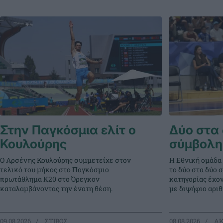
Στην Παγκόσμια ελίτ ο
Δύο στα 
Κουλούρης
σύμβολη
Ο Αρσένης Κουλούρης συμμετείχε στον
Η Εθνική ομάδα
τελικό του μήκος στο Παγκόσμιο
το δύο στα δύο 
πρωτάθλημα Κ20 στο Όρεγκον
κατηγορίας έχο
καταλαμβάνοντας την ένατη θέση.
με διψήφιο αρι
09.08.2026
ΣΤΙΒΟΣ
08.08.2026
ΑΚ