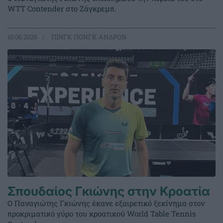
WTT Contender στο Ζάγκρεμπ.
10.06.2026
ΠΙΝΓΚ ΠΟΝΓΚ ΑΝΔΡΩΝ
Σπουδαίος Γκιώνης στην Κροατία
Ο Παναγιώτης Γκιώνης έκανε εξαιρετικό ξεκίνημα στον
προκριματικό γύρο του κροατικού World Table Tennis