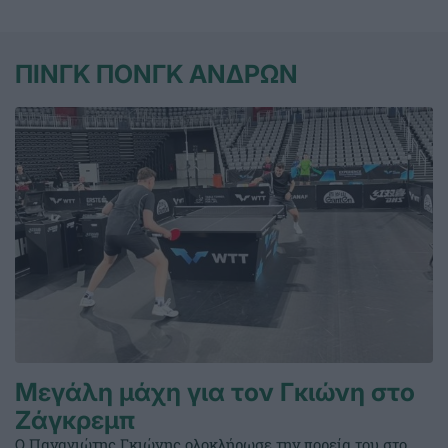
ΠΙΝΓΚ ΠΟΝΓΚ ΑΝΔΡΩΝ
Μεγάλη μάχη για τον Γκιώνη στο
Ζάγκρεμπ
Ο Παναγιώτης Γκιώνης ολοκλήρωσε την πορεία του στο