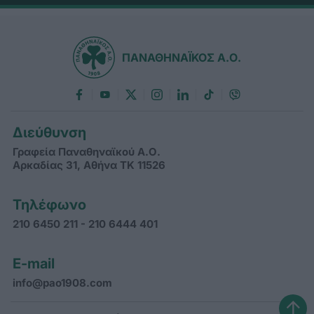
ΠΑΝΑΘΗΝΑΪΚΟΣ Α.Ο.
Διεύθυνση
Γραφεία Παναθηναϊκού Α.Ο.
Αρκαδίας 31, Αθήνα ΤΚ 11526
Τηλέφωνο
210 6450 211 - 210 6444 401
E-mail
info@pao1908.com
↑