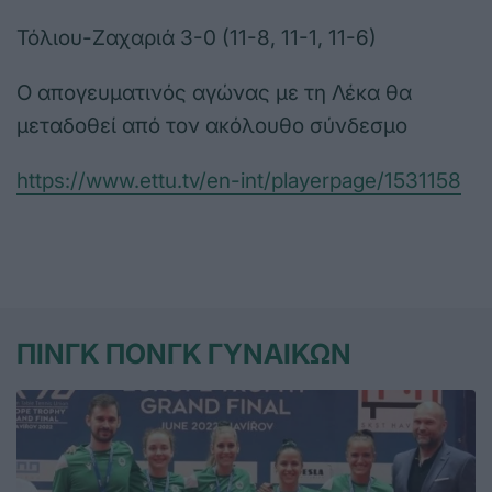
Τόλιου-Ζαχαριά 3-0 (11-8, 11-1, 11-6)
Ο απογευματινός αγώνας με τη Λέκα θα
μεταδοθεί από τον ακόλουθο σύνδεσμο
https://www.ettu.tv/en-int/playerpage/1531158
ΠΙΝΓΚ ΠΟΝΓΚ ΓΥΝΑΙΚΩΝ