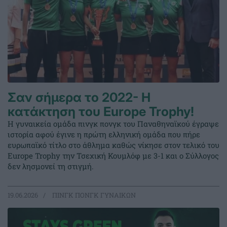
Σαν σήμερα το 2022- Η
κατάκτηση του Europe Trophy!
Η γυναικεία ομάδα πινγκ πονγκ του Παναθηναϊκού έγραψε
ιστορία αφού έγινε η πρώτη ελληνική ομάδα που πήρε
ευρωπαϊκό τίτλο στο άθλημα καθώς νίκησε στον τελικό του
Europe Trophy την Τσεχική Κουμλόφ με 3-1 και ο Σύλλογος
δεν λησμονεί τη στιγμή.
19.06.2026
ΠΙΝΓΚ ΠΟΝΓΚ ΓΥΝΑΙΚΩΝ