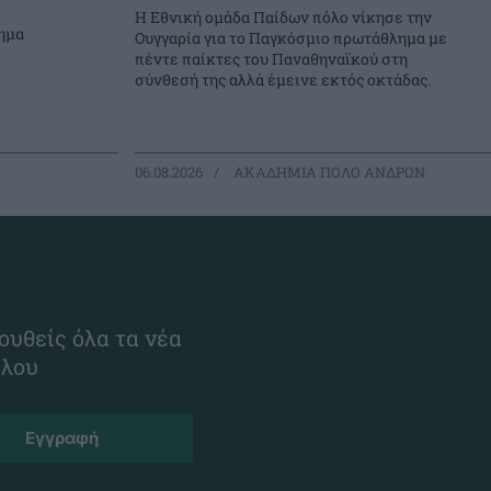
Η Εθνική ομάδα Παίδων πόλο νίκησε την
ημα
Ουγγαρία για το Παγκόσμιο πρωτάθλημα με
πέντε παίκτες του Παναθηναϊκού στη
σύνθεσή της αλλά έμεινε εκτός οκτάδας.
06.08.2026
ΑΚΑΔΗΜΙΑ ΠΟΛΟ ΑΝΔΡΩΝ
ουθείς όλα τα νέα
ίλου