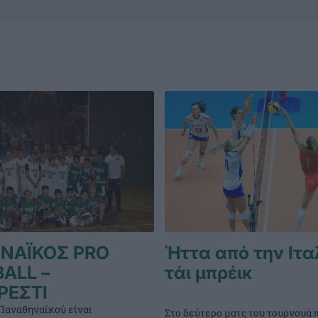
ΝΑΪΚΟΣ PRO
Ήττα από την Ιτα
ALL –
τάι μπρέικ
ΡΕΣΤΙ
Παναθηναϊκού είναι
Στο δεύτερο ματς του τουρνουά 