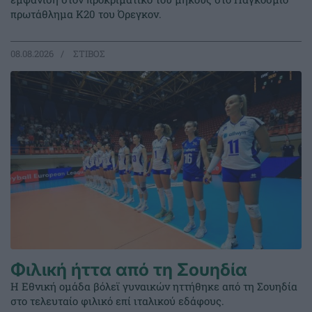
πρωτάθλημα Κ20 του Όρεγκον.
08.08.2026
ΣΤΙΒΟΣ
Φιλική ήττα από τη Σουηδία
Η Εθνική ομάδα βόλεϊ γυναικών ηττήθηκε από τη Σουηδία
στο τελευταίο φιλικό επί ιταλικού εδάφους.