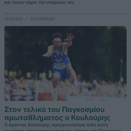
και έχουν πάρει την ονομασία του.
08.08.2026
EΝ ΑΘΗΝΑΙΣ
Στον τελικό του Παγκοσμίου
πρωταθλήματος ο Κουλούρης
Ο Αρσένης Κουλούρης πραγματοποίησε πολύ καλή
εμφάνιση στον προκριματικό του μήκους στο Παγκόσμιο