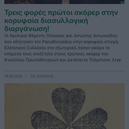
Τρεις φορές πρώτοι σκόρερ στην
κορυφαία διασυλλογική
διοργάνωση!
Οι θρυλικοί Φέρεντς Πούσκας και Αντώνης Αντωνιάδης
που οδήγησαν τον Panathinaikos στην κορυφαία στιγμή
Ελληνικού Συλλόγου στο εξωτερικό, έχουν ακόμα τα
ονόματα τους ανεξίτηλα στους πρώτους σκόρερ του
Κυπέλλου Πρωταθλητριών και μετέπειτα Τσάμπιονς Λιγκ.
08.08.2026
EΝ ΑΘΗΝΑΙΣ