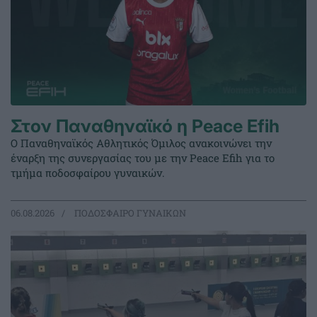
Στον Παναθηναϊκό η Peace Efih
Ο Παναθηναϊκός Αθλητικός Όμιλος ανακοινώνει την
έναρξη της συνεργασίας του με την Peace Efih για το
τμήμα ποδοσφαίρου γυναικών.
06.08.2026
ΠΟΔΟΣΦΑΙΡΟ ΓΥΝΑΙΚΩΝ