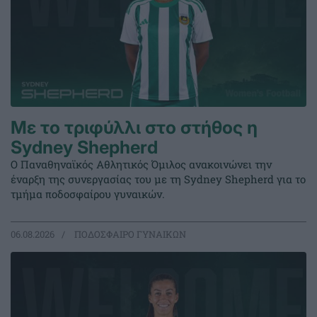
Με το τριφύλλι στο στήθος η
Sydney Shepherd
Ο Παναθηναϊκός Αθλητικός Όμιλος ανακοινώνει την
έναρξη της συνεργασίας του με τη Sydney Shepherd για το
τμήμα ποδοσφαίρου γυναικών.
06.08.2026
ΠΟΔΟΣΦΑΙΡΟ ΓΥΝΑΙΚΩΝ