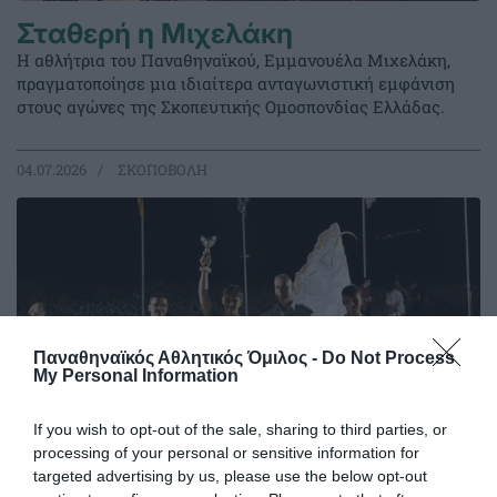
Σταθερή η Μιχελάκη
Η αθλήτρια του Παναθηναϊκού, Εμμανουέλα Μιχελάκη,
πραγματοποίησε μια ιδιαίτερα ανταγωνιστική εμφάνιση
στους αγώνες της Σκοπευτικής Ομοσπονδίας Ελλάδας.
04.07.2026
ΣΚΟΠΟΒΟΛΗ
Παναθηναϊκός Αθλητικός Όμιλος -
Do Not Process
My Personal Information
If you wish to opt-out of the sale, sharing to third parties, or
processing of your personal or sensitive information for
targeted advertising by us, please use the below opt-out