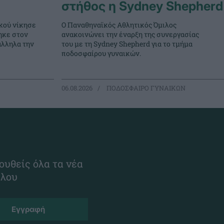
στήθος η Sydney Shepherd
κού νίκησε
Ο Παναθηναϊκός Αθλητικός Όμιλος
ηκε στον
ανακοινώνει την έναρξη της συνεργασίας
άλληλα την
του με τη Sydney Shepherd για το τμήμα
ποδοσφαίρου γυναικών.
06.08.2026
ΠΟΔΟΣΦΑΙΡΟ ΓΥΝΑΙΚΩΝ
ουθείς όλα τα νέα
ίλου