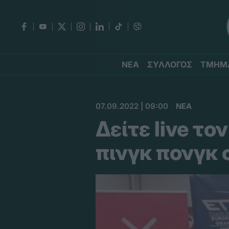
ΝΕΑ
ΣΥΛΛΟΓΟΣ
ΤΜΗΜ
07.09.2022 | 09:00
ΝΕΑ
Δείτε live τ
πινγκ πονγκ