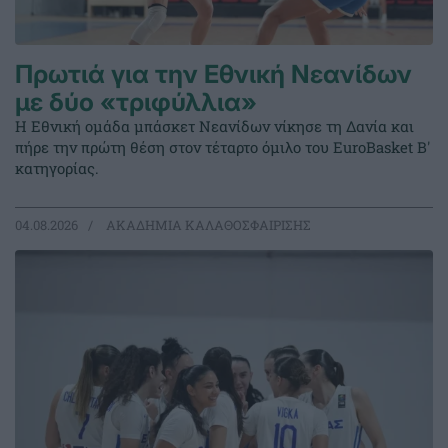
Πρωτιά για την Εθνική Νεανίδων
με δύο «τριφύλλια»
Η Εθνική ομάδα μπάσκετ Νεανίδων νίκησε τη Δανία και
πήρε την πρώτη θέση στον τέταρτο όμιλο του EuroBasket Β'
κατηγορίας.
04.08.2026
ΑΚΑΔΗΜΙΑ ΚΑΛΑΘΟΣΦΑΙΡΙΣΗΣ