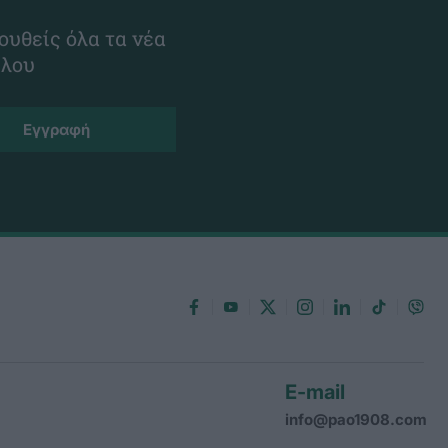
ουθείς όλα τα νέα
ίλου
E-mail
info@pao1908.com