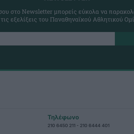
ου στο Newsletter μπορείς εύκολα να παρακολ
 τις εξελίξεις του Παναθηναϊκού Αθλητικού Ομ
Τηλέφωνο
210 6450 211 - 210 6444 401