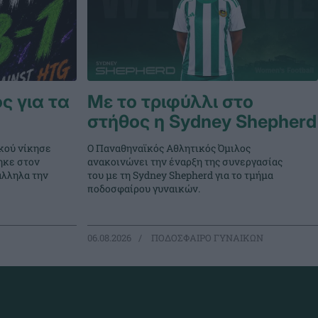
ς για τα
Με το τριφύλλι στο
στήθος η Sydney Shepherd
κού νίκησε
Ο Παναθηναϊκός Αθλητικός Όμιλος
ηκε στον
ανακοινώνει την έναρξη της συνεργασίας
άλληλα την
του με τη Sydney Shepherd για το τμήμα
ποδοσφαίρου γυναικών.
06.08.2026
ΠΟΔΟΣΦΑΙΡΟ ΓΥΝΑΙΚΩΝ