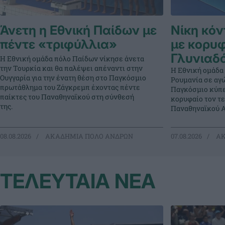
Άνετη η Εθνική Παίδων με
Νίκη κόν
πέντε «τριφύλλια»
με κορυφ
Γλυνιαδ
Η Εθνική ομάδα πόλο Παίδων νίκησε άνετα
την Τουρκία και θα παλέψει απέναντι στην
Η Εθνική ομάδα
Ουγγαρία για την ένατη θέση στο Παγκόσμιο
Ρουμανία σε αγώ
πρωτάθλημα του Ζάγκρεμπ έχοντας πέντε
Παγκόσμιο κύπε
παίκτες του Παναθηναϊκού στη σύνθεσή
κορυφαίο τον τ
της.
Παναθηναϊκού Α
08.08.2026
ΑΚΑΔΗΜΙΑ ΠΟΛΟ ΑΝΔΡΩΝ
07.08.2026
ΑΚ
ΤΕΛΕΥΤΑΙΑ ΝΕΑ