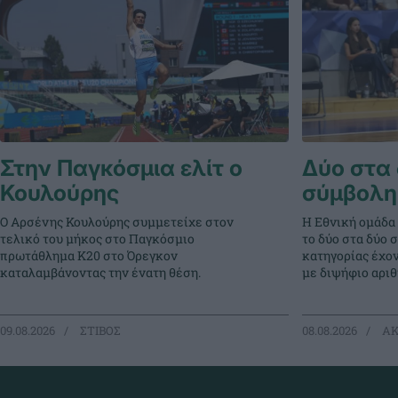
Στην Παγκόσμια ελίτ ο
Δύο στα 
Κουλούρης
σύμβολη
Ο Αρσένης Κουλούρης συμμετείχε στον
Η Εθνική ομάδα
τελικό του μήκος στο Παγκόσμιο
το δύο στα δύο 
πρωτάθλημα Κ20 στο Όρεγκον
κατηγορίας έχο
καταλαμβάνοντας την ένατη θέση.
με διψήφιο αρι
09.08.2026
ΣΤΙΒΟΣ
08.08.2026
ΑΚ