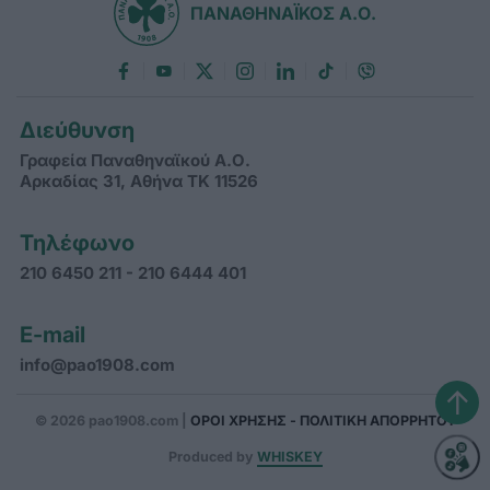
ΠΑΝΑΘΗΝΑΪΚΟΣ Α.Ο.
Διεύθυνση
Γραφεία Παναθηναϊκού Α.Ο.
Αρκαδίας 31, Αθήνα ΤΚ 11526
Τηλέφωνο
210 6450 211 - 210 6444 401
E-mail
info@pao1908.com
↑
© 2026 pao1908.com |
ΟΡΟΙ ΧΡΗΣΗΣ - ΠΟΛΙΤΙΚΗ ΑΠΟΡΡΗΤΟΥ
Produced by
WHISKEY