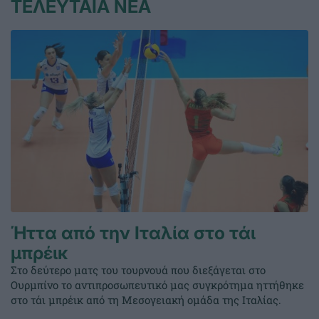
ΤΕΛΕΥΤΑΙΑ ΝΕΑ
Ήττα από την Ιταλία στο τάι
μπρέικ
Στο δεύτερο ματς του τουρνουά που διεξάγεται στο
Ουρμπίνο το αντιπροσωπευτικό μας συγκρότημα ηττήθηκε
στο τάι μπρέικ από τη Μεσογειακή ομάδα της Ιταλίας.