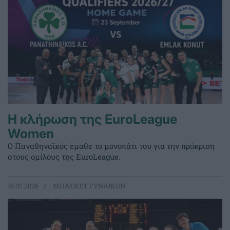
Η κλήρωση της EuroLeague
Women
Ο Παναθηναϊκός έμαθε το μονοπάτι του για την πρόκριση
στους ομίλους της EuroLeague.
16.07.2026
ΜΠΑΣΚΕΤ ΓΥΝΑΙΚΩΝ