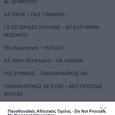
ΑΓ.ΔΗΜΗΤΡΙΟ
ΑΣ ΠΑΟΚ – ΠΑΣ ΓΙΑΝΝΙΝΑ
ΓΣ ΕΣΠΕΡΙΔΕΣ ΚΑΛΛΙΘΕ – ΑΟ ΕΛΕΥΘΕΡΙΑ
ΜΟΣΧΑΤΟ
15η Αγωνιστική – 15/01/23
ΑΣ ΝΙΚΗ ΛΕΥΚΑΔΑΣ – ΟΑ ΧΑΝΙΩΝ
ΓΑΣ ΕΥΝΙΚΟΣ – ΠΑΝΑΘΗΝΑΪΚΟΣ ΑΟ
ΠΑΝΑΘΛΗΤΙΚΟΣ ΑΕ ΣΥΚΕ – ΑΕΟ ΠΡΩΤΕΑΣ
ΒΟΥΛΑΣ
ΑΟ ΔΑΦΝΗ ΑΓ.ΔΗΜΗΤΡΙΟ – ΑΣ ΠΑΟΚ
Παναθηναϊκός Αθλητικός Όμιλος -
Do Not Process