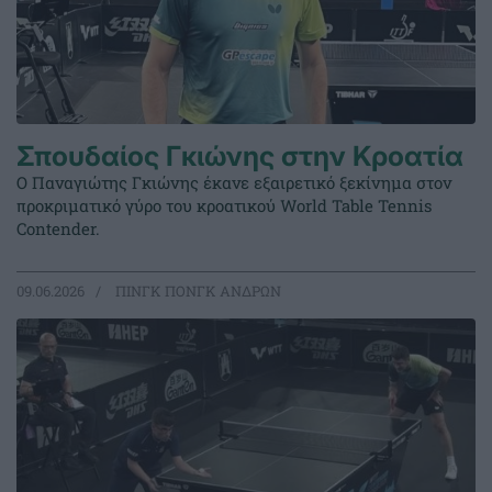
Σπουδαίος Γκιώνης στην Κροατία
Ο Παναγιώτης Γκιώνης έκανε εξαιρετικό ξεκίνημα στον
προκριματικό γύρο του κροατικού World Table Tennis
Contender.
09.06.2026
ΠΙΝΓΚ ΠΟΝΓΚ ΑΝΔΡΩΝ