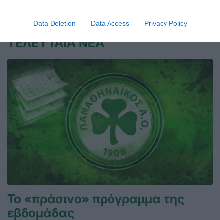
06.08.2026
ΑΚΑΔΗΜΙΑ ΠΟΛΟ ΑΝΔΡΩΝ
Data Deletion
Data Access
Privacy Policy
ΤΕΛΕΥΤΑΙΑ ΝΕΑ
Το «πράσινο» πρόγραμμα της
εβδομάδας