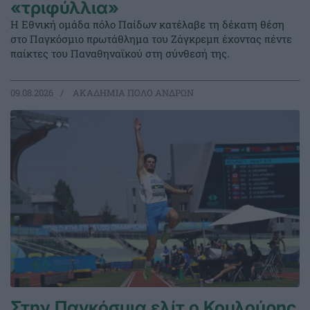
«τριφύλλια»
Η Εθνική ομάδα πόλο Παίδων κατέλαβε τη δέκατη θέση
στο Παγκόσμιο πρωτάθλημα του Ζάγκρεμπ έχοντας πέντε
παίκτες του Παναθηναϊκού στη σύνθεσή της.
09.08.2026
ΑΚΑΔΗΜΙΑ ΠΟΛΟ ΑΝΔΡΩΝ
Στην Παγκόσμια ελίτ ο Κουλούρης