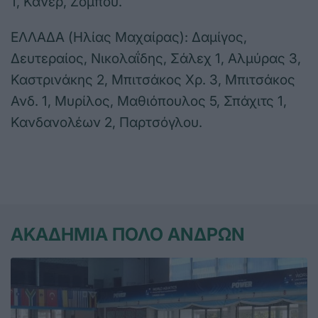
1, Κανέρ, Ζομπού.
ΕΛΛΑΔΑ (Ηλίας Μαχαίρας): Δαμίγος,
Δευτεραίος, Νικολαΐδης, Σάλεχ 1, Αλμύρας 3,
Καστρινάκης 2, Μπιτσάκος Χρ. 3, Μπιτσάκος
Ανδ. 1, Μυρίλος, Μαθιόπουλος 5, Σπάχιτς 1,
Κανδανολέων 2, Παρτσόγλου.
ΑΚΑΔΗΜΙΑ ΠΟΛΟ ΑΝΔΡΩΝ