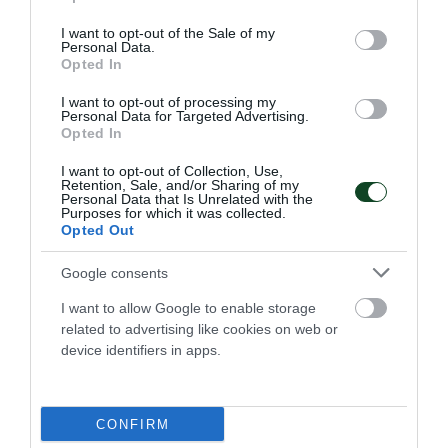
use your data for below specified purposes in below Google
consent section.
I want to opt-out of the Sale of my
Personal Data.
Opted In
I want to opt-out of processing my
Personal Data for Targeted Advertising.
Opted In
I want to opt-out of Collection, Use,
Retention, Sale, and/or Sharing of my
Personal Data that Is Unrelated with the
Purposes for which it was collected.
Opted Out
Google consents
Νίκη κόντρα στην Ουγγαρία με
«πράσινη» συμβολή
I want to allow Google to enable storage
related to advertising like cookies on web or
Η Εθνική ομάδα Παίδων πόλο νίκησε την Ουγγαρία για το
device identifiers in apps.
Παγκόσμιο πρωτάθλημα με πέντε παίκτες του
Παναθηναϊκού στη σύνθεσή της αλλά έμεινε εκτός
οκτάδας.
CONFIRM