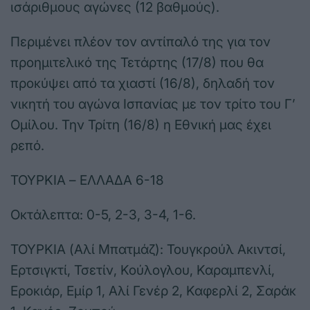
ισάριθμους αγώνες (12 βαθμούς).
Περιμένει πλέον τον αντίπαλό της για τον
προημιτελικό της Τετάρτης (17/8) που θα
προκύψει από τα χιαστί (16/8), δηλαδή τον
νικητή του αγώνα Ισπανίας με τον τρίτο του Γ’
Ομίλου. Την Τρίτη (16/8) η Εθνική μας έχει
ρεπό.
ΤΟΥΡΚΙΑ – ΕΛΛΑΔΑ 6-18
Οκτάλεπτα: 0-5, 2-3, 3-4, 1-6.
ΤΟΥΡΚΙΑ (Αλί Μπατμάζ): Τουγκρούλ Ακιντσί,
Ερτσιγκτί, Τσετίν, Κούλογλου, Καραμπενλί,
Εροκιάρ, Εμίρ 1, Αλί Γενέρ 2, Καφερλί 2, Σαράκ