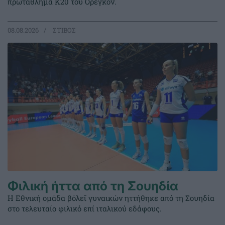
πρωτάθλημα Κ20 του Όρεγκον.
08.08.2026
ΣΤΙΒΟΣ
Φιλική ήττα από τη Σουηδία
Η Εθνική ομάδα βόλεϊ γυναικών ηττήθηκε από τη Σουηδία
στο τελευταίο φιλικό επί ιταλικού εδάφους.