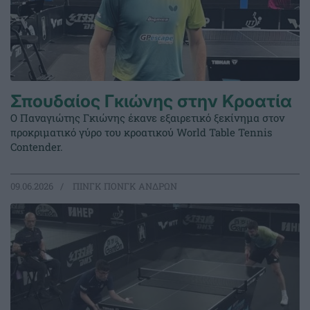
Σπουδαίος Γκιώνης στην Κροατία
Ο Παναγιώτης Γκιώνης έκανε εξαιρετικό ξεκίνημα στον
προκριματικό γύρο του κροατικού World Table Tennis
Contender.
09.06.2026
ΠΙΝΓΚ ΠΟΝΓΚ ΑΝΔΡΩΝ