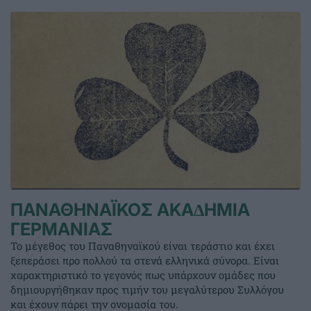
ΠΑΝΑΘΗΝΑΪΚΟΣ ΑΚΑ∆ΗΜΙΑ
ΓΕΡΜΑΝΙΑΣ
Το μέγεθος του Παναθηναϊκού είναι τεράστιο και έχει
ξεπεράσει προ πολλού τα στενά ελληνικά σύνορα. Είναι
χαρακτηριστικό το γεγονός πως υπάρχουν ομάδες που
δημιουργήθηκαν προς τιμήν του μεγαλύτερου Συλλόγου
και έχουν πάρει την ονομασία του.