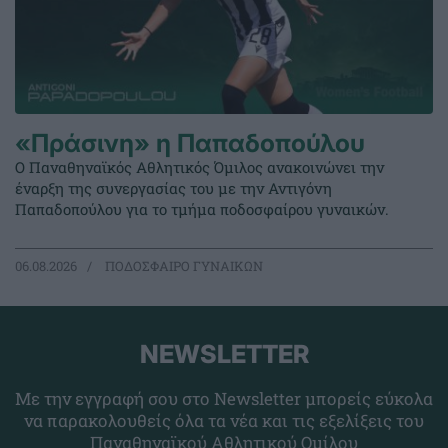
«Πράσινη» η Παπαδοπούλου
Ο Παναθηναϊκός Αθλητικός Όμιλος ανακοινώνει την
έναρξη της συνεργασίας του με την Αντιγόνη
Παπαδοπούλου για το τμήμα ποδοσφαίρου γυναικών.
06.08.2026
ΠΟΔΟΣΦΑΙΡΟ ΓΥΝΑΙΚΩΝ
NEWSLETTER
Με την εγγραφή σου στο Newsletter μπορείς εύκολα
να παρακολουθείς όλα τα νέα και τις εξελίξεις του
Παναθηναϊκού Αθλητικού Ομίλου