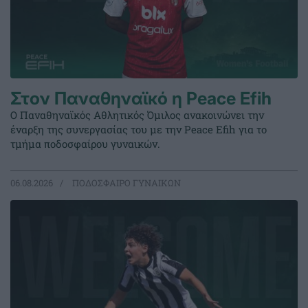
Στον Παναθηναϊκό η Peace Efih
Ο Παναθηναϊκός Αθλητικός Όμιλος ανακοινώνει την
έναρξη της συνεργασίας του με την Peace Efih για το
τμήμα ποδοσφαίρου γυναικών.
06.08.2026
ΠΟΔΟΣΦΑΙΡΟ ΓΥΝΑΙΚΩΝ