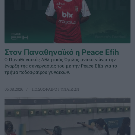
Στον Παναθηναϊκό η Peace Efih
Ο Παναθηναϊκός Αθλητικός Όμιλος ανακοινώνει την
έναρξη της συνεργασίας του με την Peace Efih για το
τμήμα ποδοσφαίρου γυναικών.
06.08.2026
ΠΟΔΟΣΦΑΙΡΟ ΓΥΝΑΙΚΩΝ