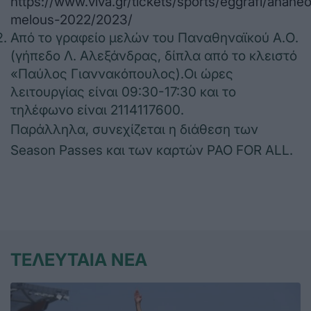
https://www.viva.gr/tickets/sports/eggrafi/ananeo
melous-2022/2023/
Από το γραφείο μελών του Παναθηναϊκού Α.Ο.
(γήπεδο Λ. Αλεξάνδρας, δίπλα από το κλειστό
«Παύλος Γιαννακόπουλος).Οι ώρες
λειτουργίας είναι 09:30-17:30 και το
τηλέφωνο είναι 2114117600.
Παράλληλα, συνεχίζεται η διάθεση των
Season Passes και των καρτών PAO FOR ALL.
ΤΕΛΕΥΤΑΙΑ ΝΕΑ