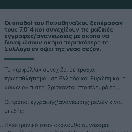
Οι οπαδοί του Παναθηναϊκού ξεπέρασαν
τους 7.014 και συνεχίζουν τις μαζικές
εγγραφές/ανανεώσεις με σκοπό να
δυναμώσουν ακόμα περισσότερο το
Σύλλογο εν όψει της νέας σεζόν.
Το «τριφύλλι» συνεχίζει σε τροχιά
πρωταθλητισμού σε Ελλάδα και Ευρώπη και οι
«αιώνια» πιστοί βρίσκονται στο πλευρό του.
Οι τρόποι εγγραφής/ανανέωσης μελών είναι
οι εξής:
Ηλεκτρονικά στον ακόλουθο σύνδεσμο: