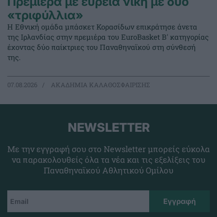
Πρεμιέρα με ευρεία νίκη με δύο
«τριφύλλια»
Η Εθνική ομάδα μπάσκετ Κορασίδων επικράτησε άνετα
της Ιρλανδίας στην πρεμιέρα του EuroBasket Β' κατηγορίας
έχοντας δύο παίκτριες του Παναθηναϊκού στη σύνθεσή
της.
07.08.2026
ΑΚΑΔΗΜΙΑ ΚΑΛΑΘΟΣΦΑΙΡΙΣΗΣ
NEWSLETTER
Με την εγγραφή σου στο Newsletter μπορείς εύκολα
να παρακολουθείς όλα τα νέα και τις εξελίξεις του
Παναθηναϊκού Αθλητικού Ομίλου