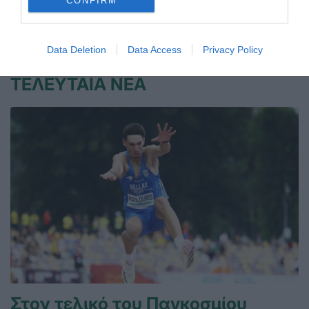
CONFIRM
02.05.2025
ΤΕΝΙΣ ΜΕ ΑΜΑΞΙΔΙΟ
Data Deletion
Data Access
Privacy Policy
ΤΕΛΕΥΤΑΙΑ ΝΕΑ
Στον τελικό του Παγκοσμίου