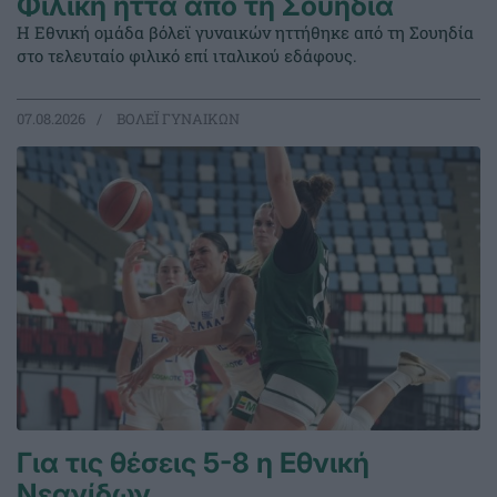
Φιλική ήττα από τη Σουηδία
Η Εθνική ομάδα βόλεϊ γυναικών ηττήθηκε από τη Σουηδία
στο τελευταίο φιλικό επί ιταλικού εδάφους.
07.08.2026
ΒΟΛΕΪ ΓΥΝΑΙΚΩΝ
Για τις θέσεις 5-8 η Εθνική
Νεανίδων