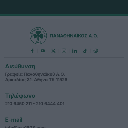
ΠΑΝΑΘΗΝΑΪΚΟΣ Α.Ο.
Διεύθυνση
Γραφεία Παναθηναϊκού Α.Ο.
Αρκαδίας 31, Αθήνα ΤΚ 11526
Τηλέφωνο
210 6450 211 - 210 6444 401
E-mail
info@pao1908.com