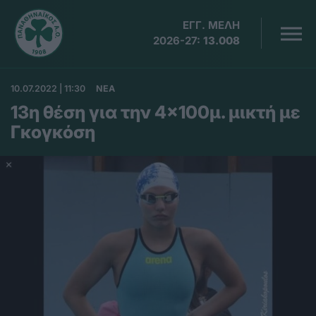
ΕΓΓ. ΜΕΛΗ
2026-27:
13.008
10.07.2022 | 11:30
ΝΕΑ
13η θέση για την 4×100μ. μικτή με
Γκογκόση