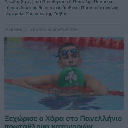
Ο κολυμβητής του Παναθηναϊκού Παντελής Παχιάκος
πήρε τη δεύτερη θέση στους διεθνείς Παιδικούς αγώνες
στην πόλη Χουαλιέν της Ταϊβάν.
03.08.2026
ΑΚΑΔΗΜΙΑ ΚΟΛΥΜΒΗΣΗΣ
Ξεχώρισε ο Χάρα στο Πανελλήνιο
πρωτάθλημα κατηγοριών