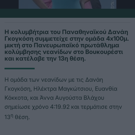
Η κολυμβήτρια του Παναθηναϊκού Δανάη
Γκογκόση συμμετείχε στην ομάδα 4x100μ.
μικτή στο Πανευρωπαϊκό πρωτάθλημα
κολύμβησης νεανίδων στο Βουκουρέστι
και κατέλαβε την 13η θέση.
Η ομάδα των νεανίδων με τις Δανάη
Γκογκόση, Ηλέκτρα Μαγκώτσιου, Ευανθία
Κόκκοτα, και Άννα Αυγούστα Βλάχου
σημείωσε χρόνο 4:19.92 και τερμάτισε στην
η
13
θέση.