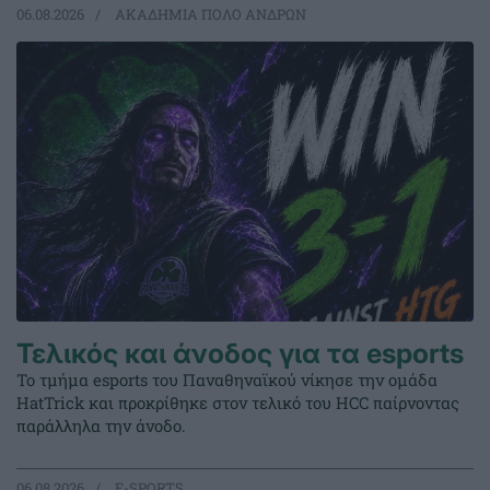
06.08.2026
ΑΚΑΔΗΜΙΑ ΠΟΛΟ ΑΝΔΡΩΝ
Τελικός και άνοδος για τα esports
Το τμήμα esports του Παναθηναϊκού νίκησε την ομάδα
HatTrick και προκρίθηκε στον τελικό του HCC παίρνοντας
παράλληλα την άνοδο.
06.08.2026
E-SPORTS