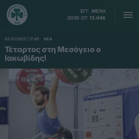
ΕΓΓ. ΜΕΛΗ
2026-27:
13.046
03.07.2022 | 17:45
ΝΕΑ
Τέταρτος στη Μεσόγειο ο
Ιακωβίδης!