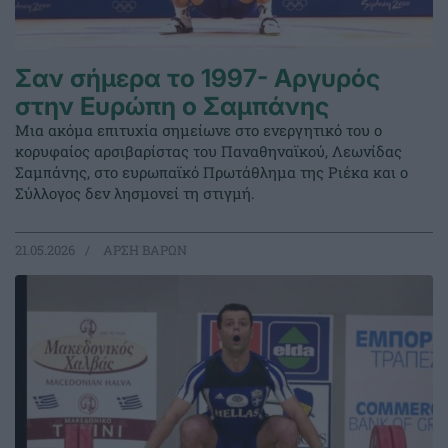
Σαν σήμερα το 1997- Αργυρός
στην Ευρώπη ο Σαμπάνης
Μια ακόμα επιτυχία σημείωνε στο ενεργητικό του ο
κορυφαίος αρσιβαρίστας του Παναθηναϊκού, Λεωνίδας
Σαμπάνης, στο ευρωπαϊκό Πρωτάθλημα της Ριέκα και ο
Σύλλογος δεν λησμονεί τη στιγμή.
21.05.2026
ΑΡΣΗ ΒΑΡΩΝ