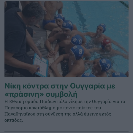
Νίκη κόντρα στην Ουγγαρία με
«πράσινη» συμβολή
Η Εθνική ομάδα Παίδων πόλο νίκησε την Ουγγαρία για το
Παγκόσμιο πρωτάθλημα με πέντε παίκτες του
Παναθηναϊκού στη σύνθεσή της αλλά έμεινε εκτός
οκτάδας.